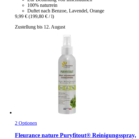
100% naturrein
Duftet nach Benzoe, Lavendel, Orange
9,99 €
(199,80 € / l)
Zustellung bis 12. August
2 Optionen
Fleurance nature
Puryfitout® Reinigungsspray,