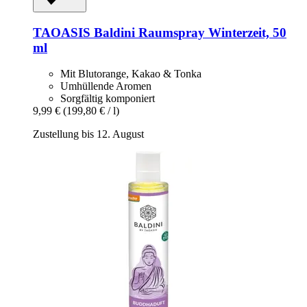
TAOASIS
Baldini Raumspray Winterzeit, 50
ml
Mit Blutorange, Kakao & Tonka
Umhüllende Aromen
Sorgfältig komponiert
9,99 €
(199,80 € / l)
Zustellung bis 12. August