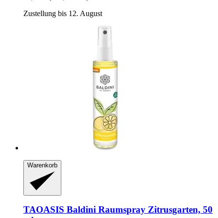
Zustellung bis 12. August
Warenkorb
TAOASIS
Baldini Raumspray Zitrusgarten, 50