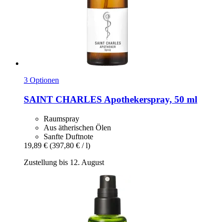
3 Optionen
SAINT CHARLES
Apothekerspray, 50 ml
Raumspray
Aus ätherischen Ölen
Sanfte Duftnote
19,89 €
(397,80 € / l)
Zustellung bis 12. August