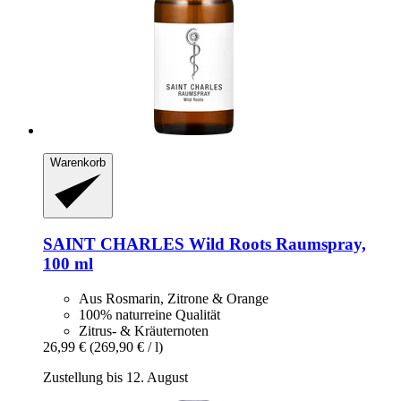
Warenkorb
SAINT CHARLES
Wild Roots Raumspray,
100 ml
Aus Rosmarin, Zitrone & Orange
100% naturreine Qualität
Zitrus- & Kräuternoten
26,99 €
(269,90 € / l)
Zustellung bis 12. August