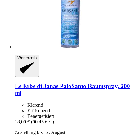
Warenkorb
Le Erbe di Janas
PaloSanto Raumspray, 200
ml
Klärend
Erfrischend
Eenergetisiert
18,09 €
(90,45 € / l)
Zustellung bis 12. August