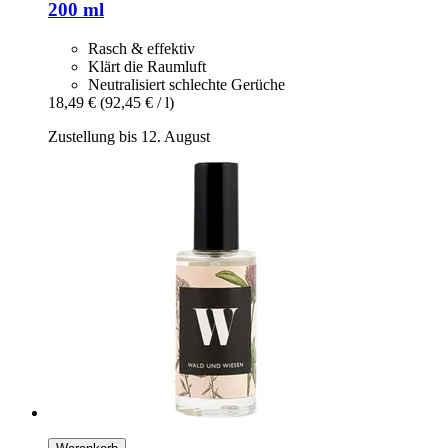
200 ml
Rasch & effektiv
Klärt die Raumluft
Neutralisiert schlechte Gerüche
18,49 €
(92,45 € / l)
Zustellung bis 12. August