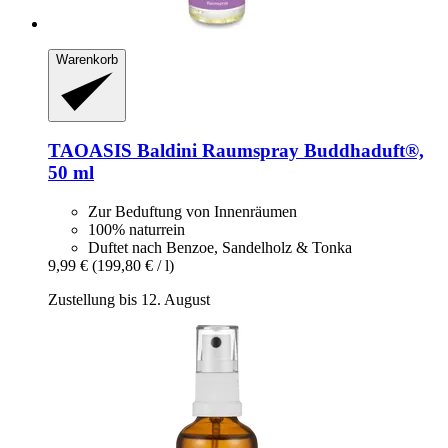
Warenkorb
TAOASIS
Baldini Raumspray Buddhaduft®,
50 ml
Zur Beduftung von Innenräumen
100% naturrein
Duftet nach Benzoe, Sandelholz & Tonka
9,99 €
(199,80 € / l)
Zustellung bis 12. August