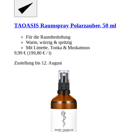
TAOASIS
Raumspray Polarzauber, 50 ml
Für die Raumbeduftung
Warm, würzig & spritzig
Mit Limette, Tonka & Muskatnuss
9,99 €
(199,80 € / l)
Zustellung bis 12. August