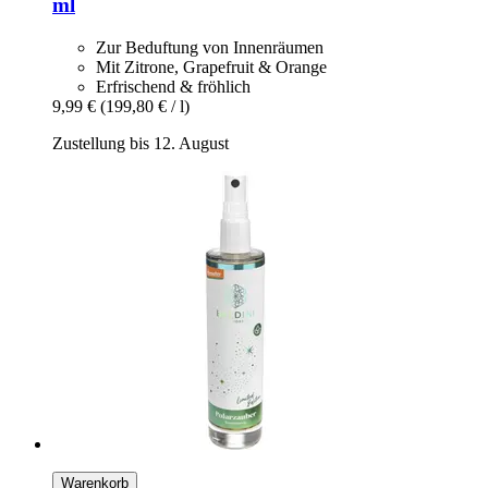
ml
Zur Beduftung von Innenräumen
Mit Zitrone, Grapefruit & Orange
Erfrischend & fröhlich
9,99 €
(199,80 € / l)
Zustellung bis 12. August
Warenkorb