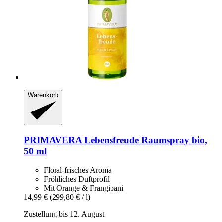
Warenkorb
PRIMAVERA
Lebensfreude Raumspray bio,
50 ml
Floral-frisches Aroma
Fröhliches Duftprofil
Mit Orange & Frangipani
14,99 €
(299,80 € / l)
Zustellung bis 12. August