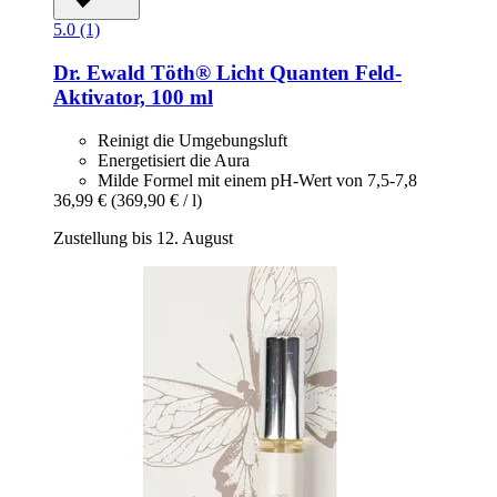
5.0 (1)
Dr. Ewald Töth®
Licht Quanten Feld-​
Aktivator, 100 ml
Reinigt die Umgebungsluft
Energetisiert die Aura
Milde Formel mit einem pH-Wert von 7,5-7,8
36,99 €
(369,90 € / l)
Zustellung bis 12. August