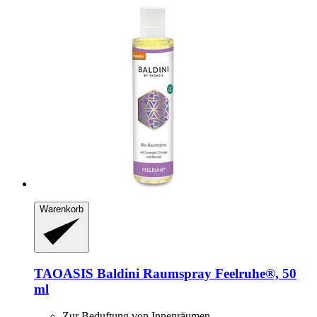
Warenkorb
TAOASIS
Baldini Raumspray Feelruhe®, 50
ml
Zur Beduftung von Innenräumen