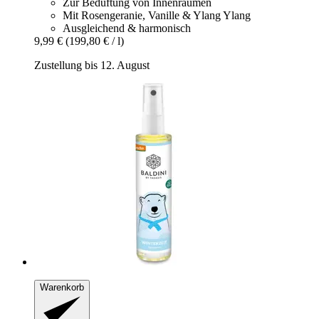
Zur Beduftung von Innenräumen
Mit Rosengeranie, Vanille & Ylang Ylang
Ausgleichend & harmonisch
9,99 €
(199,80 € / l)
Zustellung bis 12. August
Warenkorb