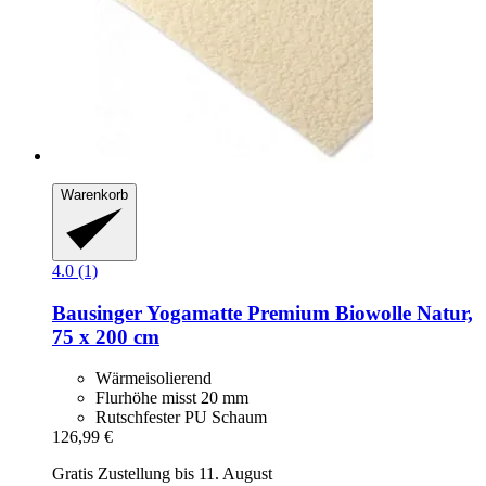
Warenkorb
4.0 (1)
Bausinger
Yogamatte Premium Biowolle Natur,
75 x 200 cm
Wärmeisolierend
Flurhöhe misst 20 mm
Rutschfester PU Schaum
126,99 €
Gratis Zustellung bis 11. August