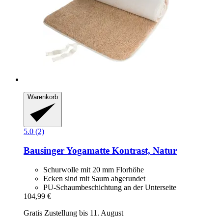
Warenkorb
5.0 (2)
Bausinger
Yogamatte Kontrast, Natur
Schurwolle mit 20 mm Florhöhe
Ecken sind mit Saum abgerundet
PU-Schaumbeschichtung an der Unterseite
104,99 €
Gratis Zustellung bis 11. August