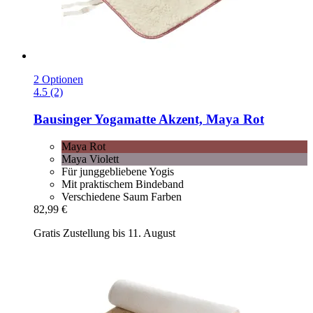
2 Optionen
4.5 (2)
Bausinger
Yogamatte Akzent, Maya Rot
Maya Rot
Maya Violett
Für junggebliebene Yogis
Mit praktischem Bindeband
Verschiedene Saum Farben
82,99 €
Gratis Zustellung bis 11. August