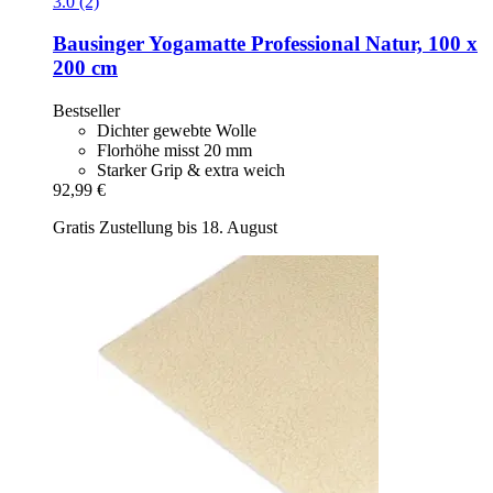
3.0 (2)
Bausinger
Yogamatte Professional Natur, 100 x
200 cm
Bestseller
Dichter gewebte Wolle
Florhöhe misst 20 mm
Starker Grip & extra weich
92,99 €
Gratis Zustellung bis 18. August