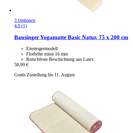
3 Optionen
4.0 (1)
Bausinger
Yogamatte Basic Natur, 75 x 200 cm
Einsteigermodell
Florhöhe misst 16 mm
Rutschfeste Beschichtung aus Latex
58,99 €
Gratis Zustellung bis 11. August