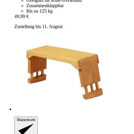
Geeignet für Knie-/Fersensitz
Zusammenklappbar
Bis zu 125 kg
49,99 €
Zustellung bis 11. August
Warenkorb