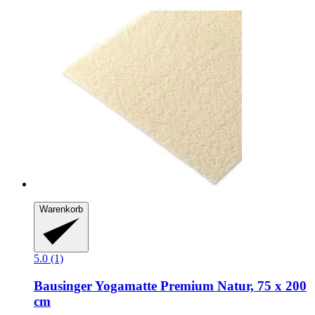
Warenkorb
5.0 (1)
Bausinger
Yogamatte Premium Natur, 75 x 200
cm