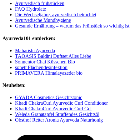
Ayurvedisch frühstücken
FAQ Hydrolate
Die Wechseljahre, ayurvedisch betrachtet
Ayurvedische Mundhygiene
Gesunde Ernährung – warum das Frühstück so wichtig ist
Ayurveda101 entdecken:
Maharishi Ayurveda
TAOASIS Baldini Duftset Alles Liebe
Sonnentor Chai Küsschen Bio
sonett Flächendesinfektion
PRIMAVERA Himalayazeder bio
Neuheiten:
GYADA Cosmetics Gesichtstonic
Khadi ChakraCurl Ayurvedic Curl Conditioner
Khadi ChakraCurl Ayurvedic Curl Gel
Weleda Granatapfel Straffendes Gesichtsöl
Obsthof Retter Aronia Ayurveda Naturhonig