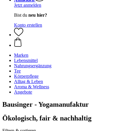
Jetzt anmelden
Bist du
neu hier?
Konto erstellen
Marken
Lebensmittel
Nahrungsergänzung
Tee
Körperpflege
Alltag & Leben
Aroma & Wellness
Angebote
Bausinger - Yogamanufaktur
Ökologisch, fair & nachhaltig
Filtern & sortieren