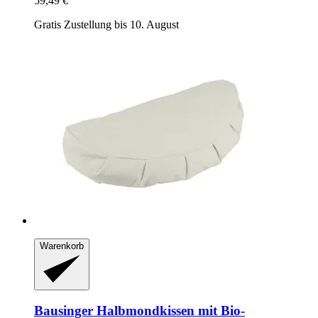
59,49 €
Gratis Zustellung bis 10. August
Warenkorb
Bausinger
Halbmondkissen mit Bio-​