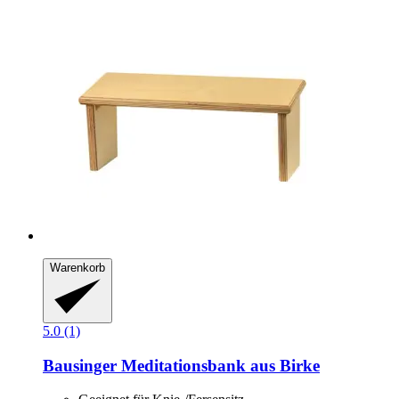
Warenkorb
5.0 (1)
Bausinger
Meditationsbank aus Birke