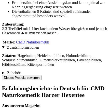
Er unterstützt bei einer Ausleitungskur und kann optimal zur
Nahrungsergänzung eingesetzt werden.
Die enthaltenen 8 Kräuter sind speziell aufeinander
abgestimmt und besonders wertvoll.
Zubereitung:
2-3 Teelöffel mit 1 Liter kochendem Wasser übergießen und je nach
Geschmack 4-10 min ziehen lassen.
Marke:
CMD Naturkosmetik
Zusatzinformationen
Zutaten:
Hagebutten, Heidekrautblüten, Holunderblüten,
Schlüsselblumenblüten, Ulmenspierkrautblüten, Lavendelblüten,
Hibiskusblüten, Ritterspornblüten
Zubehör
Dieses Produkt bewerten
Erfahrungsberichte in Deutsch für CMD
Naturkosmetik Harzer Hexentee
Aus unserem Magazin: