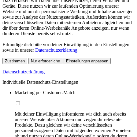
Dazu erfassen wir Daten über unsere Nutzer, deren Verhalten und
Geräte. Diese nutzen wir zur laufenden Optimierung unserer
Website und um dir personalisierte Werbung und Inhalte anzuzeigen
sowie zur Analyse der Nutzungsstatistiken. Außerdem können wir
deine verschlüsselten Daten mit externen Anbietern abgleichen und
dir über deren Online-Werbekanäle Angebote anzeigen, nur wenn
du deren Dienste bereits selbst nutzt.
Erkundige dich bitte vor deiner Einwilligung in den Einstellungen
sowie in unserer
Datenschutzerklärung
.
Zustimmen
Nur erforderliche
Einstellungen anpassen
Datenschutzerklärung
Individuelle Datenschutz-Einstellungen
Marketing per Customer-Match
Mit deiner Einwilligung informieren wir dich auch abseits
unserer Website über Aktionen und zeigen dir relevante
Produkte. Dazu gleichen wir deine verschlüsselten
personenbezogenen Daten mit folgenden externen Anbietern
ab und nutzen deren Online-Werbekanäle, sofern du deren