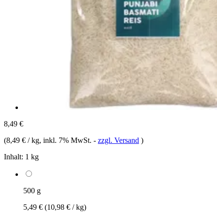
8,49 €
(
8,49 € / kg
, inkl. 7% MwSt.
-
zzgl. Versand
)
Inhalt:
1 kg
500 g
5,49 €
(10,98 € / kg)