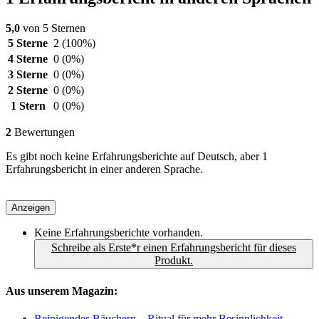
5,0
von 5 Sternen
5 Sterne
2
(100%)
4 Sterne
0
(0%)
3 Sterne
0
(0%)
2 Sterne
0
(0%)
1 Stern
0
(0%)
2
Bewertungen
Es gibt noch keine Erfahrungsberichte auf Deutsch, aber 1
Erfahrungsbericht in einer anderen Sprache.
Anzeigen
Keine Erfahrungsberichte vorhanden.
Schreibe als Erste*r einen Erfahrungsbericht für dieses
Produkt.
Aus unserem Magazin:
Reinigendes Räuchern – Ritual für mehr Besinnlichkeit