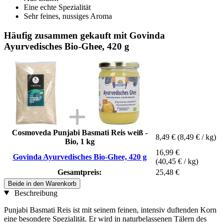
Eine echte Spezialität
Sehr feines, nussiges Aroma
Häufig zusammen gekauft mit Govinda
Ayurvedisches Bio-Ghee, 420 g
Cosmoveda Punjabi Basmati Reis weiß -
8,49 €
(8,49 € / kg)
Bio, 1 kg
16,99 €
Govinda Ayurvedisches Bio-Ghee, 420 g
(40,45 € / kg)
Gesamtpreis:
25,48 €
Beide in den Warenkorb
Beschreibung
Punjabi Basmati Reis ist mit seinem feinen, intensiv duftenden Korn
eine besondere Spezialität. Er wird in naturbelassenen Tälern des