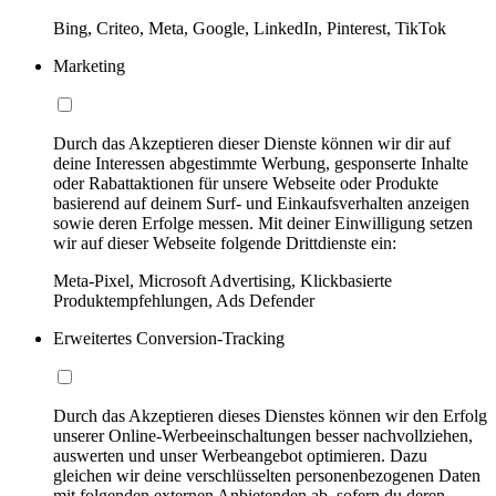
Bing, Criteo, Meta, Google, LinkedIn, Pinterest, TikTok
Marketing
Durch das Akzeptieren dieser Dienste können wir dir auf
deine Interessen abgestimmte Werbung, gesponserte Inhalte
oder Rabattaktionen für unsere Webseite oder Produkte
basierend auf deinem Surf- und Einkaufsverhalten anzeigen
sowie deren Erfolge messen. Mit deiner Einwilligung setzen
wir auf dieser Webseite folgende Drittdienste ein:
Meta-Pixel, Microsoft Advertising, Klickbasierte
Produktempfehlungen, Ads Defender
Erweitertes Conversion-Tracking
Durch das Akzeptieren dieses Dienstes können wir den Erfolg
unserer Online-Werbeeinschaltungen besser nachvollziehen,
auswerten und unser Werbeangebot optimieren. Dazu
gleichen wir deine verschlüsselten personenbezogenen Daten
mit folgenden externen Anbietenden ab, sofern du deren