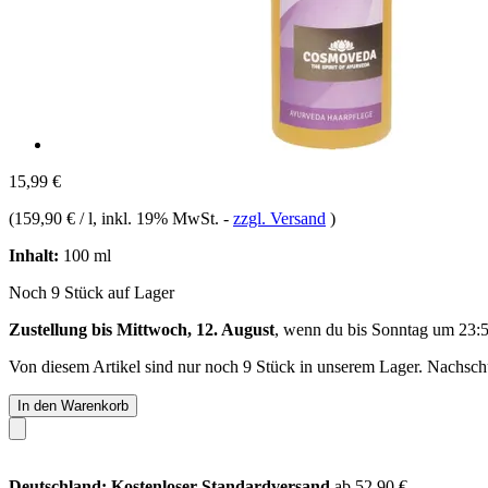
15,99 €
(
159,90 € / l
, inkl. 19% MwSt.
-
zzgl. Versand
)
Inhalt:
100 ml
Noch 9 Stück auf Lager
Zustellung bis Mittwoch, 12. August
, wenn du bis
Sonntag um 23:
Von diesem Artikel sind nur noch 9 Stück in unserem Lager. Nachschub
In den Warenkorb
Deutschland: Kostenloser Standardversand
ab 52,90 €