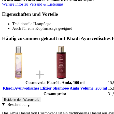
Weitere Infos zu Versand & Lieferung
Eigenschaften und Vorteile
Traditionelle Haarpflege
Auch für eine Kopfmassage geeignet
Häufig zusammen gekauft mit Khadi Ayurvedisches 
Cosmoveda Haaröl - Amla, 100 ml
15,
Khadi Ayurvedisches Elixier Shampoo Amla Volume, 200 ml
15,
Gesamtpreis:
31,
Beide in den Warenkorb
Beschreibung
Das Amla Haaröl von Cosmoveda ist ein traditionelles Haaröl aus ay