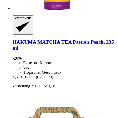
Warenkorb
HAKUMA
MATCHA TEA Passion Peach, 235
ml
-20%
Dose aus Karton
Vegan
Tropischer Geschmack
1,51 €
1,89 €
(6,43 € / l)
Zustellung bis 10. August