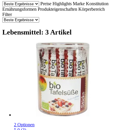
Preise
Highlights
Marke
Konstitution
Ernährungsformen
Produkteigenschaften
Körperbereich
Filter
Lebensmittel: 3 Artikel
2 Optionen
5.0 (3)