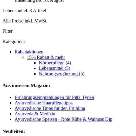
Zustellung bis 10. August
Lebensmittel: 3 Artikel
Alle Preise inkl. MwSt.
Filter
Kategorien:
Rabattaktionen
15% Rabatt & mehr
Körperpflege (4)
Lebensmittel (3)
Nahrungsergänzung (5)
Aus unserem Magazin:
Ernährungsempfehlungen für Pitta-Typen
Ayurvedische Haarpflegetipps
Ayurvedische Tipps für den Frühling
Ayurveda & Medizin
Ayurvedische Speisen - Rote Rübe & Walnuss Dip
Neuheiten: