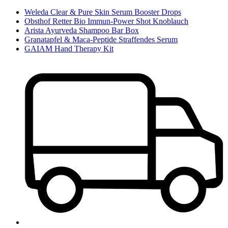
Weleda Clear & Pure Skin Serum Booster Drops
Obsthof Retter Bio Immun-Power Shot Knoblauch
Arista Ayurveda Shampoo Bar Box
Granatapfel & Maca-Peptide Straffendes Serum
GAIAM Hand Therapy Kit