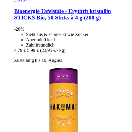
Bioenergie
Tafelsüße -​ Erythrit kristallin
STICKS Bio, 50 Sticks à 4 g (200 g)
-20%
Sieht aus & schmeckt wie Zucker
Aber mit 0 kcal
Zahnfreundlich
4,79 €
5,99 €
(23,95 € / kg)
Zustellung bis 10. August