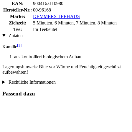
EAN:
9004163110980
Hersteller-Nr.:
00-96168
Marke:
DEMMERS TEEHAUS
Ziehzeit:
5 Minuten, 6 Minuten, 7 Minuten, 8 Minuten
Tee:
Im Teebeutel
Zutaten
[1]
Kamille
aus kontrolliert biologischem Anbau
Lagerungshinweis: Bitte vor Wärme und Feuchtigkeit geschützt
aufbewahren!
Rechtliche Informationen
Passend dazu