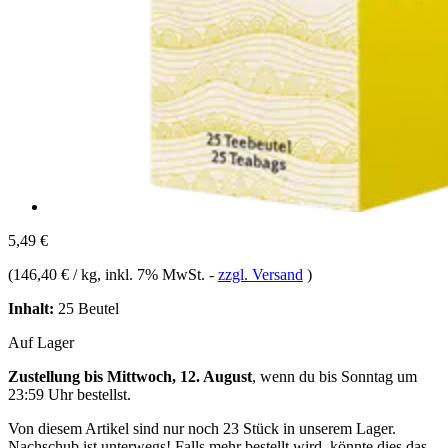
5,49 €
(
146,40 € / kg
, inkl. 7% MwSt.
-
zzgl. Versand
)
Inhalt:
25 Beutel
Auf Lager
Zustellung bis Mittwoch, 12. August
, wenn du bis
Sonntag um
23:59 Uhr
bestellst.
Von diesem Artikel sind nur noch 23 Stück in unserem Lager.
Nachschub ist unterwegs! Falls mehr bestellt wird, könnte dies das