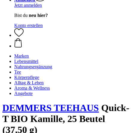
Jetzt anmelden
Bist du
neu hier?
Konto erstellen
Marken
Lebensmittel
Nahrungsergänzung
Tee
Körperpflege
Alltag & Leben
Aroma & Wellness
Angebote
DEMMERS TEEHAUS
Quick-
T BIO Kamille, 25 Beutel
(37,50 g)