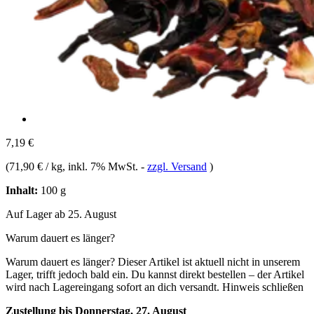
7,19 €
(
71,90 € / kg
, inkl. 7% MwSt.
-
zzgl. Versand
)
Inhalt:
100 g
Auf Lager ab 25. August
Warum dauert es länger?
Warum dauert es länger?
Dieser Artikel ist aktuell nicht in unserem
Lager, trifft jedoch bald ein. Du kannst direkt bestellen – der Artikel
wird nach Lagereingang sofort an dich versandt.
Hinweis schließen
Zustellung bis Donnerstag, 27. August