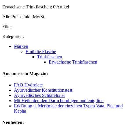
Erwachsene Trinkflaschen: 0 Artikel
Alle Preise inkl. MwSt.
Filter
Kategorien:
Marken
Emil die Flasche
Trinkflaschen
Erwachsene Trinkflaschen
Aus unserem Magazin:
FAQ Hydrolate
Ayurvedischer Konstitutionstest
Ayurvedisches Schlafelixier
Mit Heilerden den Darm beruhigen und entgiften
Erklärung u. Merkmale der einzelnen Typen Vata, Pitta und
Kapha
Neuheiten: