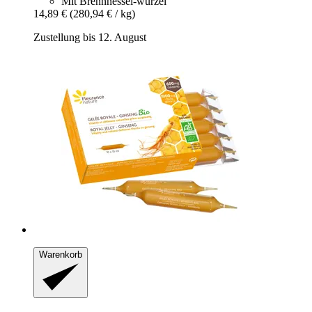
Mit Brennnessel-wurzel
14,89 €
(280,94 € / kg)
Zustellung bis 12. August
Warenkorb