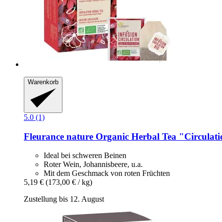
Warenkorb
5.0 (1)
Fleurance nature
Organic Herbal Tea "Circulati
Ideal bei schweren Beinen
Roter Wein, Johannisbeere, u.a.
Mit dem Geschmack von roten Früchten
5,19 €
(173,00 € / kg)
Zustellung bis 12. August