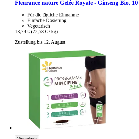
Fleurance nature
Gelée Royale -​ Ginseng Bio, 1
Für die tägliche Einnahme
Einfache Dosierung
Vegetarisch
13,79 €
(72,58 € / kg)
Zustellung bis 12. August
Warenkorb