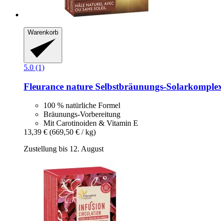
Warenkorb
5.0 (1)
Fleurance nature
Selbstbräunungs-​Solarkomple
100 % natürliche Formel
Bräunungs-Vorbereitung
Mit Carotinoiden & Vitamin E
13,39 €
(669,50 € / kg)
Zustellung bis 12. August