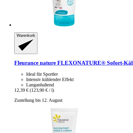
Warenkorb
Fleurance nature
FLEXONATURE® Sofort-​Kälte
Ideal für Sportler
Intensiv kühlender Effekt
Langanhaltend
12,39 €
(123,90 € / l)
Zustellung bis 12. August