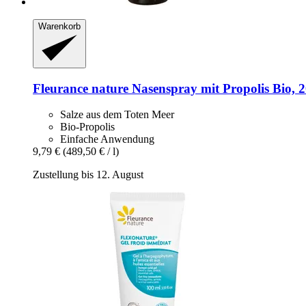
Warenkorb
Fleurance nature
Nasenspray mit Propolis Bio, 
Salze aus dem Toten Meer
Bio-Propolis
Einfache Anwendung
9,79 €
(489,50 € / l)
Zustellung bis 12. August