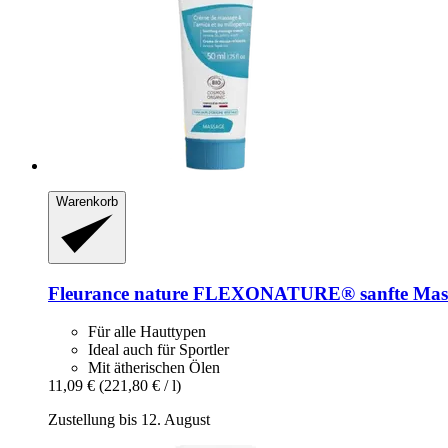
Warenkorb
Fleurance nature
FLEXONATURE® sanfte Massa
Für alle Hauttypen
Ideal auch für Sportler
Mit ätherischen Ölen
11,09 €
(221,80 € / l)
Zustellung bis 12. August