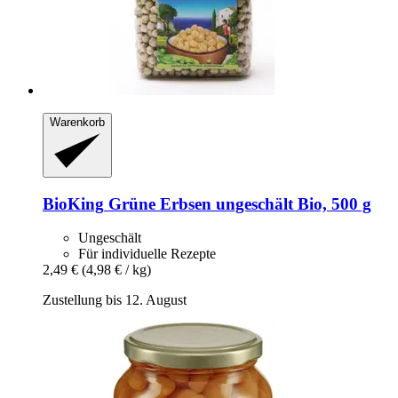
Warenkorb
BioKing
Grüne Erbsen ungeschält Bio, 500 g
Ungeschält
Für individuelle Rezepte
2,49 €
(4,98 € / kg)
Zustellung bis 12. August