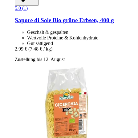
5.0 (1)
Sapore di Sole
Bio grüne Erbsen, 400 g
Geschält & gespalten
Wertvolle Proteine & Kohlenhydrate
Gut sättigend
2,99 €
(7,48 € / kg)
Zustellung bis 12. August