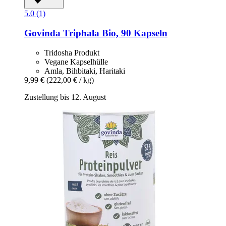
5.0 (1)
Govinda
Triphala Bio, 90 Kapseln
Tridosha Produkt
Vegane Kapselhülle
Amla, Bihbitaki, Haritaki
9,99 €
(222,00 € / kg)
Zustellung bis 12. August