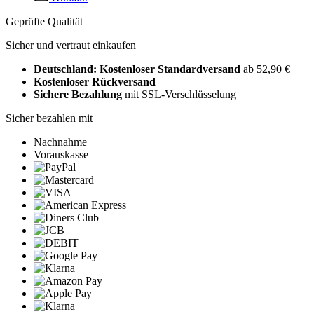
Geprüfte Qualität
Sicher und vertraut einkaufen
Deutschland: Kostenloser Standardversand
ab 52,90 €
Kostenloser Rückversand
Sichere Bezahlung
mit SSL-Verschlüsselung
Sicher bezahlen mit
Nachnahme
Vorauskasse