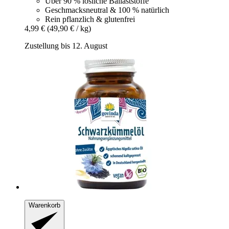
Über 90 % lösliche Ballaststoffe
Geschmacksneutral & 100 % natürlich
Rein pflanzlich & glutenfrei
4,99 €
(49,90 € / kg)
Zustellung bis 12. August
Warenkorb