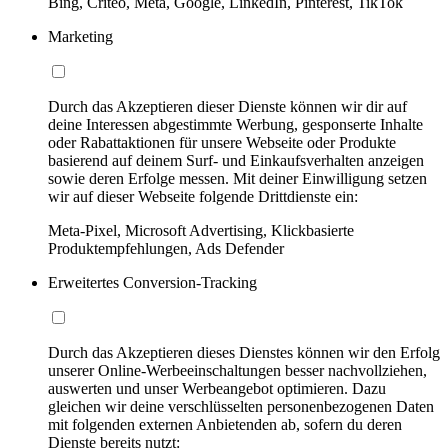
Bing, Criteo, Meta, Google, LinkedIn, Pinterest, TikTok
Marketing
Durch das Akzeptieren dieser Dienste können wir dir auf
deine Interessen abgestimmte Werbung, gesponserte Inhalte
oder Rabattaktionen für unsere Webseite oder Produkte
basierend auf deinem Surf- und Einkaufsverhalten anzeigen
sowie deren Erfolge messen. Mit deiner Einwilligung setzen
wir auf dieser Webseite folgende Drittdienste ein:
Meta-Pixel, Microsoft Advertising, Klickbasierte
Produktempfehlungen, Ads Defender
Erweitertes Conversion-Tracking
Durch das Akzeptieren dieses Dienstes können wir den Erfolg
unserer Online-Werbeeinschaltungen besser nachvollziehen,
auswerten und unser Werbeangebot optimieren. Dazu
gleichen wir deine verschlüsselten personenbezogenen Daten
mit folgenden externen Anbietenden ab, sofern du deren
Dienste bereits nutzt: