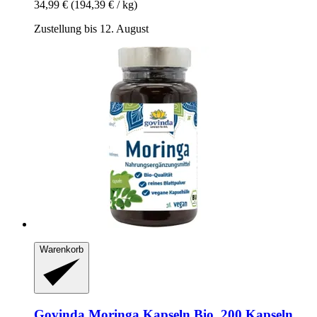
34,99 €
(194,39 € / kg)
Zustellung bis 12. August
Warenkorb
Govinda
Moringa Kapseln Bio, 200 Kapseln