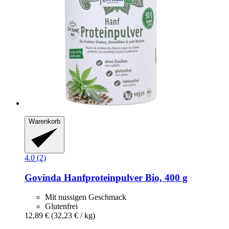
Warenkorb
4.0 (2)
Govinda
Hanfproteinpulver Bio, 400 g
Mit nussigen Geschmack
Glutenfrei
12,89 €
(32,23 € / kg)