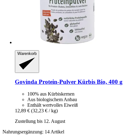
Warenkorb
Govinda
Protein-​Pulver Kürbis Bio, 400 g
100% aus Kürbiskernen
Aus biologischem Anbau
Enthält wertvolles Eiweiß
12,89 €
(32,23 € / kg)
Zustellung bis 12. August
Nahrungsergänzung: 14 Artikel