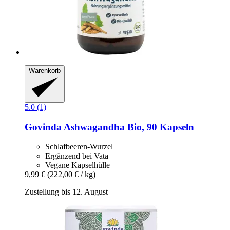
Warenkorb
5.0 (1)
Govinda
Ashwagandha Bio, 90 Kapseln
Schlafbeeren-Wurzel
Ergänzend bei Vata
Vegane Kapselhülle
9,99 €
(222,00 € / kg)
Zustellung bis 12. August