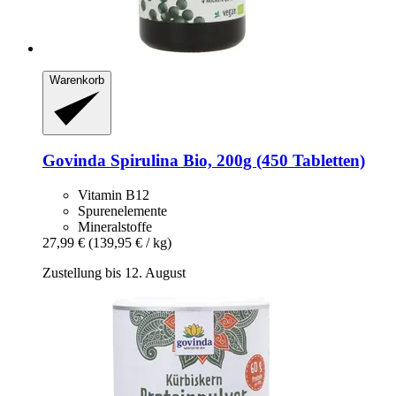
Warenkorb
Govinda
Spirulina Bio, 200g (450 Tabletten)
Vitamin B12
Spurenelemente
Mineralstoffe
27,99 €
(139,95 € / kg)
Zustellung bis 12. August