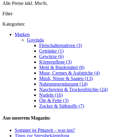
Alle Preise inkl. MwSt.
Filter
Kategorien:
Marken
Govinda
Fleischalternativen (3)
Getränke (1)
Gewürze (6)
Körperpflege (3)
Mehl & Bindemittel (8)
Muse, Cremes & Aufstriche (4)
Müsli, Nüsse & Saaten (13)
Nahrungsergänzung (14)
Naschereien & Trockenfrüchte (24)
Nudeln (16)
Öle & Fette (3)
Zucker & Süßstoffe (7)
Aus unserem Magazin:
Sommer ist Pittazeit – was tun?
Tipps zur Stressbekämpfung