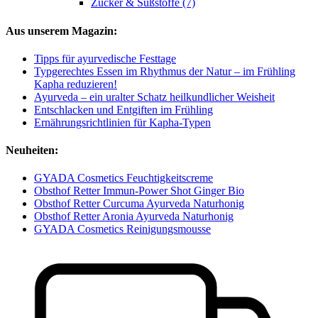
Zucker & Süßstoffe (7)
Aus unserem Magazin:
Tipps für ayurvedische Festtage
Typgerechtes Essen im Rhythmus der Natur – im Frühling
Kapha reduzieren!
Ayurveda – ein uralter Schatz heilkundlicher Weisheit
Entschlacken und Entgiften im Frühling
Ernährungsrichtlinien für Kapha-Typen
Neuheiten:
GYADA Cosmetics Feuchtigkeitscreme
Obsthof Retter Immun-Power Shot Ginger Bio
Obsthof Retter Curcuma Ayurveda Naturhonig
Obsthof Retter Aronia Ayurveda Naturhonig
GYADA Cosmetics Reinigungsmousse