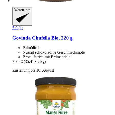
Warenkorb
5.0 (1)
Govinda
Chufella Bio, 220 g
Palmölfrei
Nussig schokoladige Geschmacksnote
Brotaufstrich mit Erdmandeln
7,79 €
(35,41 € / kg)
Zustellung bis 10. August