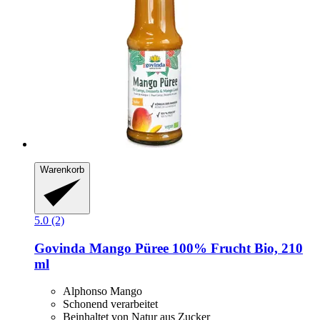
Warenkorb
5.0 (2)
Govinda
Mango Püree 100% Frucht Bio, 210
ml
Alphonso Mango
Schonend verarbeitet
Beinhaltet von Natur aus Zucker