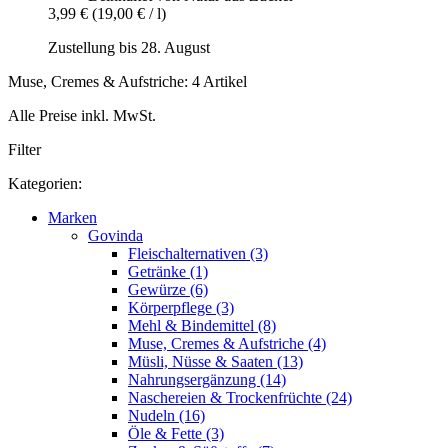
3,99 €
(19,00 € / l)
Zustellung bis 28. August
Muse, Cremes & Aufstriche: 4 Artikel
Alle Preise inkl. MwSt.
Filter
Kategorien:
Marken
Govinda
Fleischalternativen (3)
Getränke (1)
Gewürze (6)
Körperpflege (3)
Mehl & Bindemittel (8)
Muse, Cremes & Aufstriche (4)
Müsli, Nüsse & Saaten (13)
Nahrungsergänzung (14)
Naschereien & Trockenfrüchte (24)
Nudeln (16)
Öle & Fette (3)