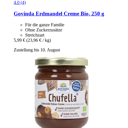
4.0 (4)
Govinda
Erdmandel Creme Bio, 250 g
Für die ganze Familie
Ohne Zuckerzusätze
Streichzart
5,99 €
(23,96 € / kg)
Zustellung bis 10. August