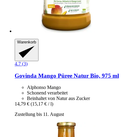
Warenkorb
4.7 (3)
Govinda
Mango Püree Natur Bio, 975 ml
Alphonso Mango
Schonend verarbeitet
Beinhaltet von Natur aus Zucker
14,79 €
(15,17 € / l)
Zustellung bis 11. August