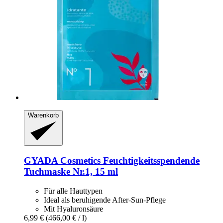
Warenkorb
GYADA Cosmetics
Feuchtigkeitsspendende
Tuchmaske Nr.1, 15 ml
Für alle Hauttypen
Ideal als beruhigende After-Sun-Pflege
Mit Hyaluronsäure
6,99 €
(466,00 € / l)