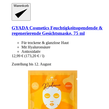
Warenkorb
GYADA Cosmetics
Feuchtigkeitsspendende &
regenerierende Gesichtsmaske, 75 ml
Für trockene & glanzlose Haut
Mit Hyaluronsäure
Antioxidativ
12,99 €
(173,20 € / l)
Zustellung bis 12. August