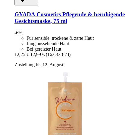
GYADA Cosmetics
Pflegende & beruhigende
Gesichtsmaske, 75 ml
-6%
Für sensible, trockene & zarte Haut
Jung aussehende Haut
Bei gereizter Haut
12,25 €
12,99 €
(163,33 € / l)
Zustellung bis 12. August