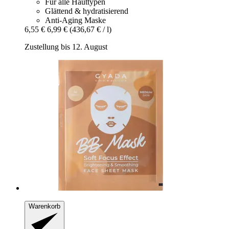
Für alle Hauttypen
Glättend & hydratisierend
Anti-Aging Maske
6,55 €
6,99 €
(436,67 € / l)
Zustellung bis 12. August
Warenkorb