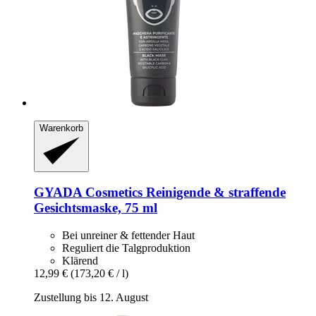
Warenkorb
GYADA Cosmetics
Reinigende & straffende
Gesichtsmaske, 75 ml
Bei unreiner & fettender Haut
Reguliert die Talgproduktion
Klärend
12,99 €
(173,20 € / l)
Zustellung bis 12. August