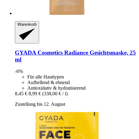
Warenkorb
GYADA Cosmetics
Radiance Gesichtsmaske, 25
ml
-6%
Für alle Hauttypen
Aufhellend & ebnend
Antioxidativ & hydratisierend
8,45 €
8,99 €
(338,00 € / l)
Zustellung bis 12. August