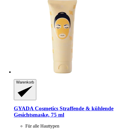
Warenkorb
GYADA Cosmetics
Straffende & kühlende
Gesichtsmaske, 75 ml
Für alle Hauttypen