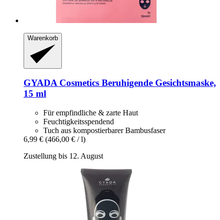
Warenkorb
GYADA Cosmetics
Beruhigende Gesichtsmaske,
15 ml
Für empfindliche & zarte Haut
Feuchtigkeitsspendend
Tuch aus kompostierbarer Bambusfaser
6,99 €
(466,00 € / l)
Zustellung bis 12. August