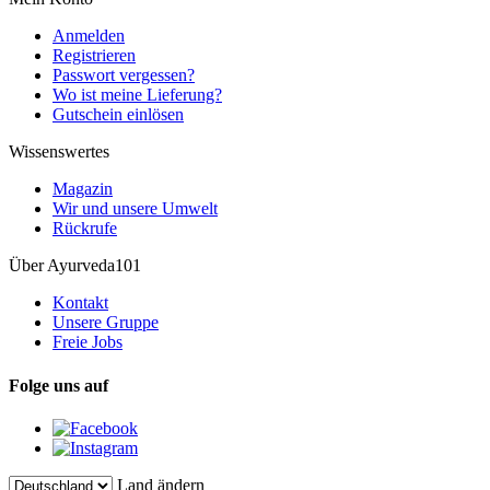
Anmelden
Registrieren
Passwort vergessen?
Wo ist meine Lieferung?
Gutschein einlösen
Wissenswertes
Magazin
Wir und unsere Umwelt
Rückrufe
Über Ayurveda101
Kontakt
Unsere Gruppe
Freie Jobs
Folge uns auf
Land ändern