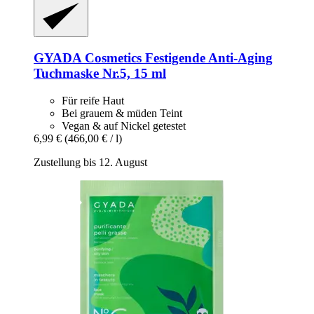
GYADA Cosmetics
Festigende Anti-​Aging
Tuchmaske Nr.5, 15 ml
Für reife Haut
Bei grauem & müden Teint
Vegan & auf Nickel getestet
6,99 €
(466,00 € / l)
Zustellung bis 12. August