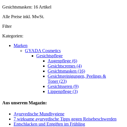
Gesichtsmasken: 16 Artikel
Alle Preise inkl. MwSt.
Filter
Kategorien:
Marken
GYADA Cosmetics
Gesichtspflege
Augenpflege (6)
Gesichtscremes (4)
Gesichtsmasken (16)
Gesichtsreinigungen, Peelings &
Toner (23)
Gesichtsseren (9)
Lippenpflege (3)
Aus unserem Magazin:
Ayurvedische Mundhygiene
7 wirksame ayurvedische Tipps gegen Reisebeschwerden
Entschlacken und Entgiften im Frühling