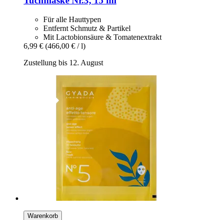
Tuchmaske Nr.3, 15 ml
Für alle Hauttypen
Entfernt Schmutz & Partikel
Mit Lactobionsäure & Tomatenextrakt
6,99 €
(466,00 € / l)
Zustellung bis 12. August
Warenkorb