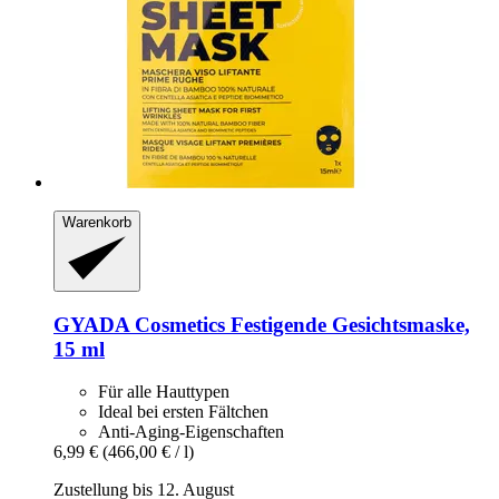
Warenkorb
GYADA Cosmetics
Festigende Gesichtsmaske,
15 ml
Für alle Hauttypen
Ideal bei ersten Fältchen
Anti-Aging-Eigenschaften
6,99 €
(466,00 € / l)
Zustellung bis 12. August