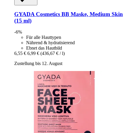
GYADA Cosmetics
BB Maske, Medium Skin
(15 ml)
-6%
Für alle Hauttypen
Nährend & hydratisierend
Ebnet das Hautbild
6,55 €
6,99 €
(436,67 € / l)
Zustellung bis 12. August