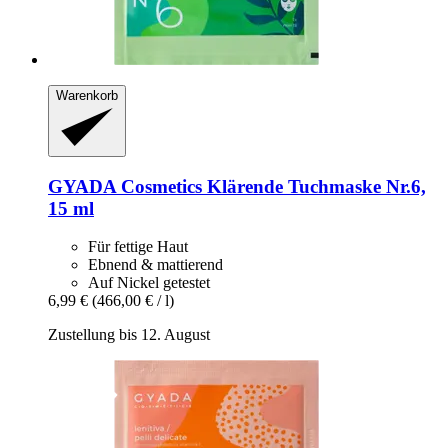
Warenkorb
GYADA Cosmetics
Klärende Tuchmaske Nr.6,
15 ml
Für fettige Haut
Ebnend & mattierend
Auf Nickel getestet
6,99 €
(466,00 € / l)
Zustellung bis 12. August