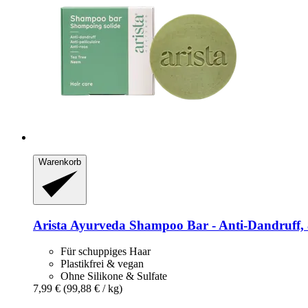
Warenkorb
Arista Ayurveda
Shampoo Bar -​ Anti-​Dandruff, 
Für schuppiges Haar
Plastikfrei & vegan
Ohne Silikone & Sulfate
7,99 €
(99,88 € / kg)