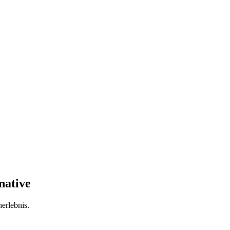
native
herlebnis.