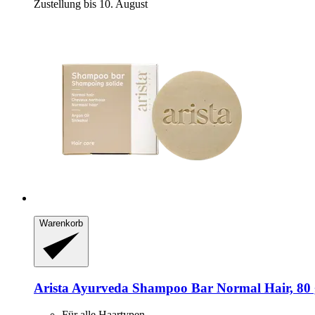
Zustellung bis 10. August
Warenkorb
Arista Ayurveda
Shampoo Bar Normal Hair, 80 
Für alle Haartypen