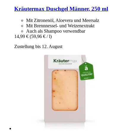
Kräutermax
Duschgel Männer, 250 ml
Mit Zitronenöl, Aloevera und Meersalz
Mit Brennnessel- und Weizenextrakt
Auch als Shampoo verwendbar
14,99 €
(59,96 € / l)
Zustellung bis 12. August