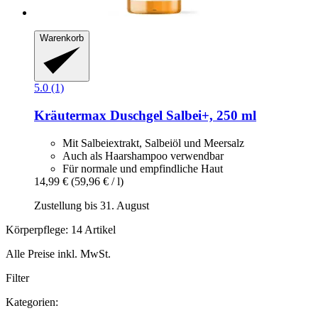
Warenkorb
5.0 (1)
Kräutermax
Duschgel Salbei+, 250 ml
Mit Salbeiextrakt, Salbeiöl und Meersalz
Auch als Haarshampoo verwendbar
Für normale und empfindliche Haut
14,99 €
(59,96 € / l)
Zustellung bis 31. August
Körperpflege: 14 Artikel
Alle Preise inkl. MwSt.
Filter
Kategorien: