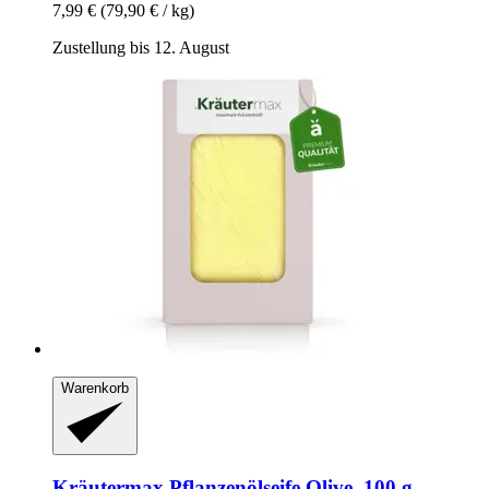
7,99 €
(79,90 € / kg)
Zustellung bis 12. August
Warenkorb
Kräutermax
Pflanzenölseife Olive, 100 g