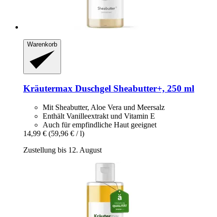
Warenkorb
Kräutermax
Duschgel Sheabutter+, 250 ml
Mit Sheabutter, Aloe Vera und Meersalz
Enthält Vanilleextrakt und Vitamin E
Auch für empfindliche Haut geeignet
14,99 €
(59,96 € / l)
Zustellung bis 12. August