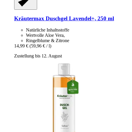
Kräutermax
Duschgel Lavendel+, 250 ml
Natürliche Inhaltsstoffe
Wertvolle Aloe Vera,
Ringelblume & Zitrone
14,99 €
(59,96 € / l)
Zustellung bis 12. August