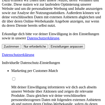
Dazu erfassen wir Daten über unsere Nutzer, deren Verhalten und
Geräte. Diese nutzen wir zur laufenden Optimierung unserer
Website und um dir personalisierte Werbung und Inhalte anzuzeigen
sowie zur Analyse der Nutzungsstatistiken. Außerdem können wir
deine verschlüsselten Daten mit externen Anbietern abgleichen und
dir über deren Online-Werbekanäle Angebote anzeigen, nur wenn
du deren Dienste bereits selbst nutzt.
Erkundige dich bitte vor deiner Einwilligung in den Einstellungen
sowie in unserer
Datenschutzerklärung
.
Zustimmen
Nur erforderliche
Einstellungen anpassen
Datenschutzerklärung
Individuelle Datenschutz-Einstellungen
Marketing per Customer-Match
Mit deiner Einwilligung informieren wir dich auch abseits
unserer Website über Aktionen und zeigen dir relevante
Produkte. Dazu gleichen wir deine verschlüsselten
personenbezogenen Daten mit folgenden externen Anbietern
ab und nutzen deren Online-Werbekanäle, sofern du deren