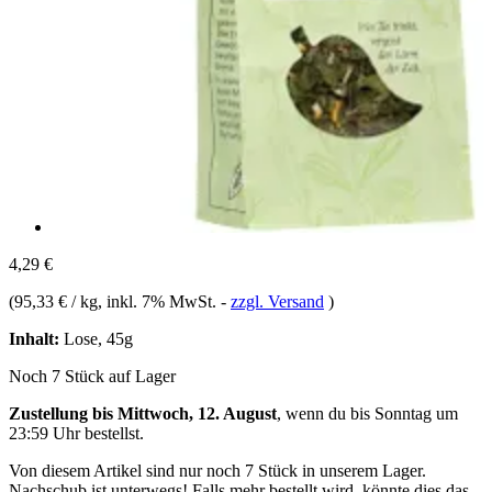
4,29 €
(
95,33 € / kg
, inkl. 7% MwSt.
-
zzgl. Versand
)
Inhalt:
Lose, 45g
Noch 7 Stück auf Lager
Zustellung bis Mittwoch, 12. August
, wenn du bis
Sonntag um
23:59 Uhr
bestellst.
Von diesem Artikel sind nur noch 7 Stück in unserem Lager.
Nachschub ist unterwegs! Falls mehr bestellt wird, könnte dies das