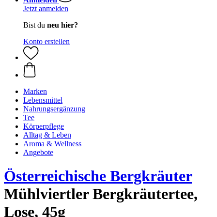
Jetzt anmelden
Bist du
neu hier?
Konto erstellen
Marken
Lebensmittel
Nahrungsergänzung
Tee
Körperpflege
Alltag & Leben
Aroma & Wellness
Angebote
Österreichische Bergkräuter
Mühlviertler Bergkräutertee,
Lose, 45g