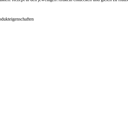
odukteigenschaften