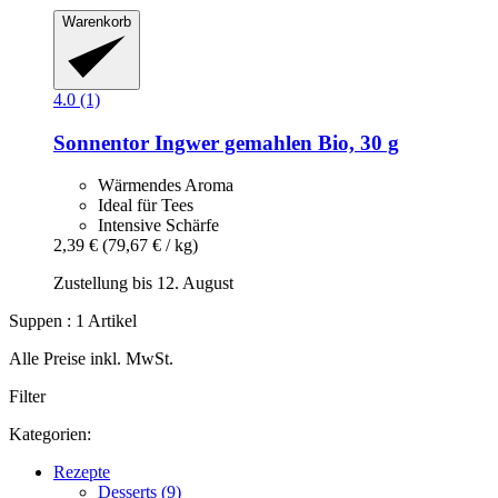
Warenkorb
4.0 (1)
Sonnentor
Ingwer gemahlen Bio, 30 g
Wärmendes Aroma
Ideal für Tees
Intensive Schärfe
2,39 €
(79,67 € / kg)
Zustellung bis 12. August
Suppen : 1 Artikel
Alle Preise inkl. MwSt.
Filter
Kategorien:
Rezepte
Desserts (9)