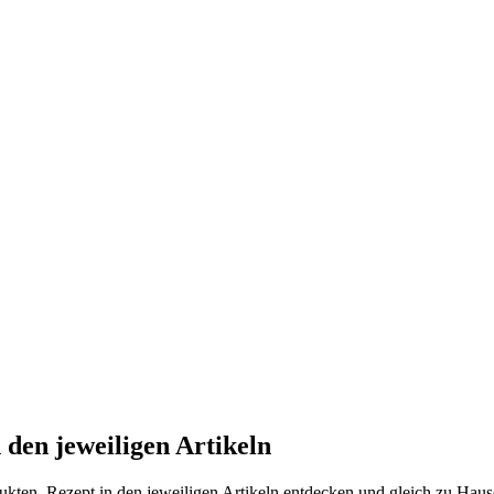
den jeweiligen Artikeln
ukten. Rezept in den jeweiligen Artikeln entdecken und gleich zu Haus