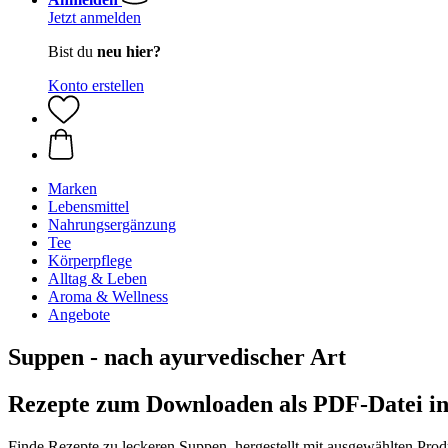
Jetzt anmelden
Bist du
neu hier?
Konto erstellen
Marken
Lebensmittel
Nahrungsergänzung
Tee
Körperpflege
Alltag & Leben
Aroma & Wellness
Angebote
Suppen - nach ayurvedischer Art
Rezepte zum Downloaden als PDF-Datei in 
Finde Rezepte zu leckeren Suppen, hergestellt mit ausgewählten Prod