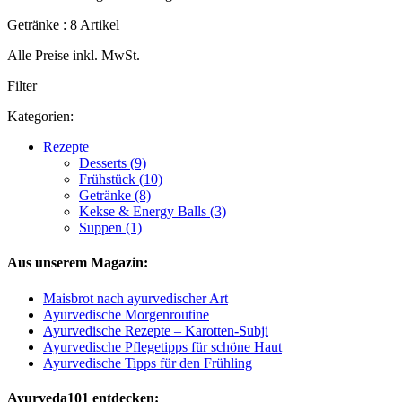
Getränke : 8 Artikel
Alle Preise inkl. MwSt.
Filter
Kategorien:
Rezepte
Desserts (9)
Frühstück (10)
Getränke (8)
Kekse & Energy Balls (3)
Suppen (1)
Aus unserem Magazin:
Maisbrot nach ayurvedischer Art
Ayurvedische Morgenroutine
Ayurvedische Rezepte – Karotten-Subji
Ayurvedische Pflegetipps für schöne Haut
Ayurvedische Tipps für den Frühling
Ayurveda101 entdecken: