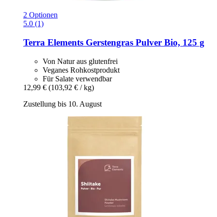
2 Optionen
5.0 (1)
Terra Elements
Gerstengras Pulver Bio, 125 g
Von Natur aus glutenfrei
Veganes Rohkostprodukt
Für Salate verwendbar
12,99 €
(103,92 € / kg)
Zustellung bis 10. August