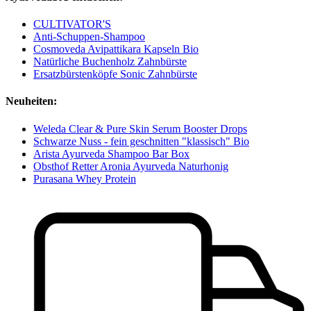
CULTIVATOR'S
Anti-Schuppen-Shampoo
Cosmoveda Avipattikara Kapseln Bio
Natürliche Buchenholz Zahnbürste
Ersatzbürstenköpfe Sonic Zahnbürste
Neuheiten:
Weleda Clear & Pure Skin Serum Booster Drops
Schwarze Nuss - fein geschnitten "klassisch" Bio
Arista Ayurveda Shampoo Bar Box
Obsthof Retter Aronia Ayurveda Naturhonig
Purasana Whey Protein