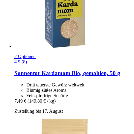
2 Optionen
4.9 (8)
Sonnentor
Kardamom Bio, gemahlen, 50 g
Dritt teuerste Gewürz weltweit
Blumig-süßes Aroma
Fein-pfeffrige Schärfe
7,49 €
(149,80 € / kg)
Zustellung bis 17. August