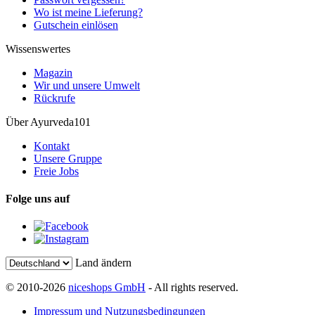
Wo ist meine Lieferung?
Gutschein einlösen
Wissenswertes
Magazin
Wir und unsere Umwelt
Rückrufe
Über Ayurveda101
Kontakt
Unsere Gruppe
Freie Jobs
Folge uns auf
Land ändern
© 2010-2026
niceshops GmbH
- All rights reserved.
Impressum und Nutzungsbedingungen