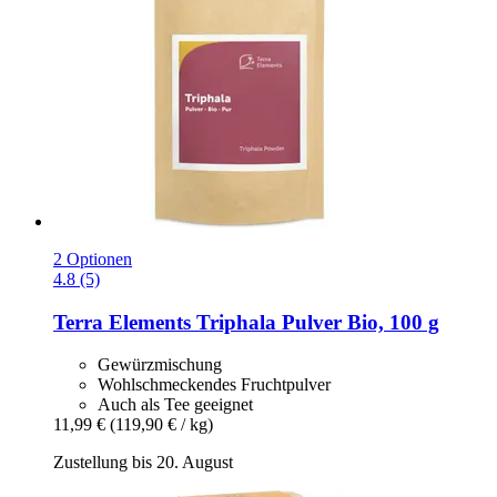
2 Optionen
4.8 (5)
Terra Elements
Triphala Pulver Bio, 100 g
Gewürzmischung
Wohlschmeckendes Fruchtpulver
Auch als Tee geeignet
11,99 €
(119,90 € / kg)
Zustellung bis 20. August