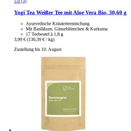
5.0 (3)
Yogi Tea
Weißer Tee mit Aloe Vera Bio, 30,60 g
Ayurvedische Kräuterteemischung
Mit Basilikum, Gänseblümchen & Kurkuma
17 Teebeutel à 1,8 g
3,99 €
(130,39 € / kg)
Zustellung bis 10. August