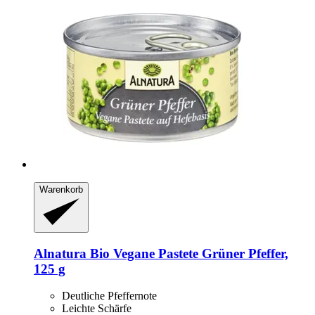
Warenkorb
Alnatura
Bio Vegane Pastete Grüner Pfeffer,
125 g
Deutliche Pfeffernote
Leichte Schärfe