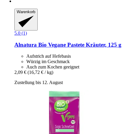
Warenkorb
5.0 (1)
Alnatura
Bio Vegane Pastete Kräuter, 125 g
Aufstrich auf Hefebasis
Würzig im Geschmack
Auch zum Kochen geeignet
2,09 €
(16,72 € / kg)
Zustellung bis 12. August