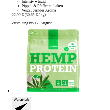
Intensiv würzig
Pippali & Pfeffer enthalten
Verzauberndes Aroma
22,99 €
(30,65 € / kg)
Zustellung bis 12. August
Warenkorb