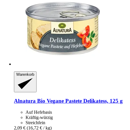
Warenkorb
Alnatura
Bio Vegane Pastete Delikatess, 125 g
Auf Hefebasis
Kräftig-würzig
Streichfein
2,09 €
(16,72 € / kg)