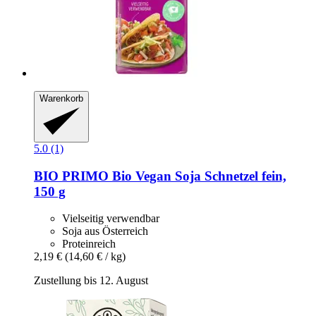
Warenkorb
5.0 (1)
BIO PRIMO
Bio Vegan Soja Schnetzel fein,
150 g
Vielseitig verwendbar
Soja aus Österreich
Proteinreich
2,19 €
(14,60 € / kg)
Zustellung bis 12. August