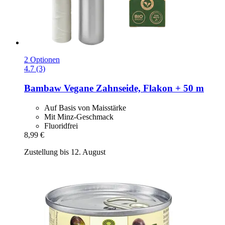
2 Optionen
4.7 (3)
Bambaw
Vegane Zahnseide, Flakon + 50 m
Auf Basis von Maisstärke
Mit Minz-Geschmack
Fluoridfrei
8,99 €
Zustellung bis 12. August