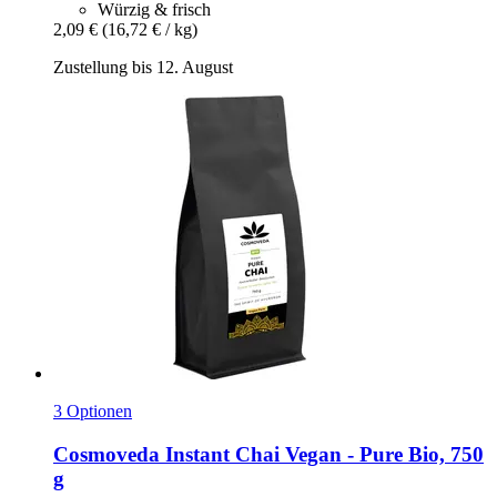
Würzig & frisch
2,09 €
(16,72 € / kg)
Zustellung bis 12. August
3 Optionen
Cosmoveda
Instant Chai Vegan -​ Pure Bio, 750
g