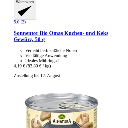
Warenkorb
5.0 (2)
Sonnentor
Bio Omas Kuchen-​ und Keks
Gewürz, 50 g
Verleiht herb-süßliche Noten
Vielfältige Anwendung
Ideales Mitbringsel
4,19 €
(83,80 € / kg)
Zustellung bis 12. August