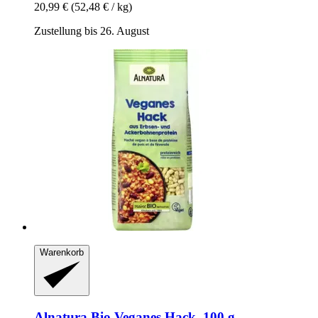
20,99 €
(52,48 € / kg)
Zustellung bis 26. August
Warenkorb
Alnatura
Bio Veganes Hack, 100 g