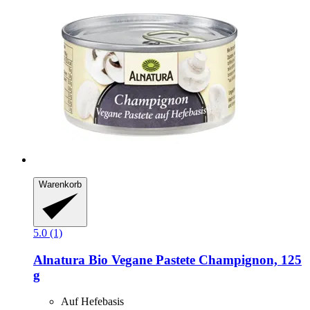
Warenkorb
5.0 (1)
Alnatura
Bio Vegane Pastete Champignon, 125
g
Auf Hefebasis