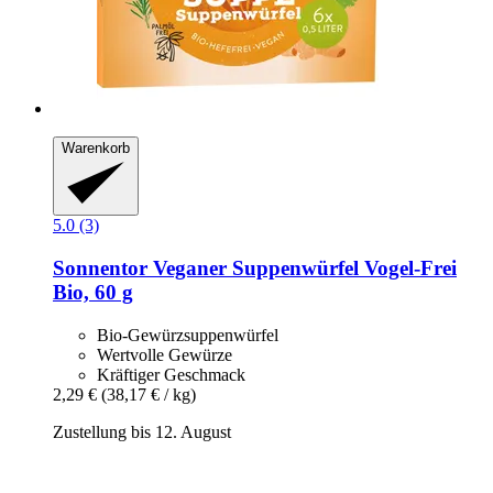
Warenkorb
5.0 (3)
Sonnentor
Veganer Suppenwürfel Vogel-​Frei
Bio, 60 g
Bio-Gewürzsuppenwürfel
Wertvolle Gewürze
Kräftiger Geschmack
2,29 €
(38,17 € / kg)
Zustellung bis 12. August