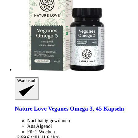
Warenkorb
Nature Love
Veganes Omega 3, 45 Kapseln
Nachhaltig gewonnen
Aus Algenöl
Für 2 Wochen
12,99 €
(481,11 € / kg)