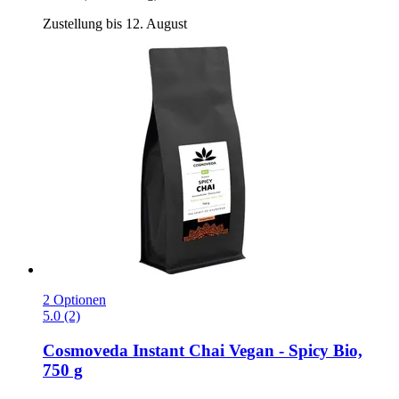
Zustellung bis 12. August
2 Optionen
5.0 (2)
Cosmoveda
Instant Chai Vegan -​ Spicy Bio,
750 g