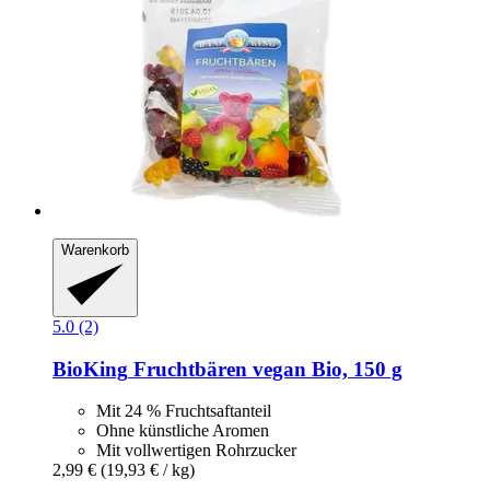
Warenkorb
5.0 (2)
BioKing
Fruchtbären vegan Bio, 150 g
Mit 24 % Fruchtsaftanteil
Ohne künstliche Aromen
Mit vollwertigen Rohrzucker
2,99 €
(19,93 € / kg)