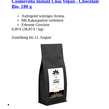
Cosmoveda
Instant Chai Vegan -​ Chocolate
Bio, 180 g
Aufregend würziges Aroma
Mit Kakaopulver verfeinert
Erlesene Gewürze
6,99 €
(38,83 € / kg)
Zustellung bis 12. August