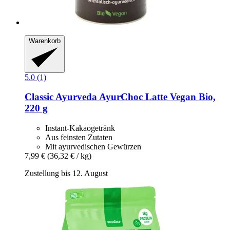
Warenkorb
5.0 (1)
Classic Ayurveda
AyurChoc Latte Vegan Bio,
220 g
Instant-Kakaogetränk
Aus feinsten Zutaten
Mit ayurvedischen Gewürzen
7,99 €
(36,32 € / kg)
Zustellung bis 12. August