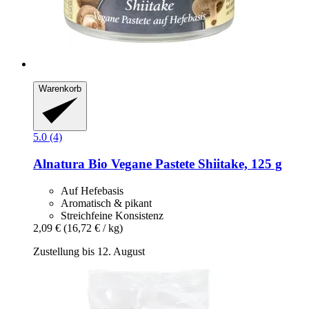
Warenkorb
5.0 (4)
Alnatura
Bio Vegane Pastete Shiitake, 125 g
Auf Hefebasis
Aromatisch & pikant
Streichfeine Konsistenz
2,09 €
(16,72 € / kg)
Zustellung bis 12. August