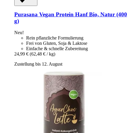
Purasana
Vegan Protein Hanf Bio, Natur (400
g)
Neu!
Rein pflanzliche Formulierung
Frei von Gluten, Soja & Laktose
Einfache & schnelle Zubereitung
24,99 €
(62,48 € / kg)
Zustellung bis 12. August