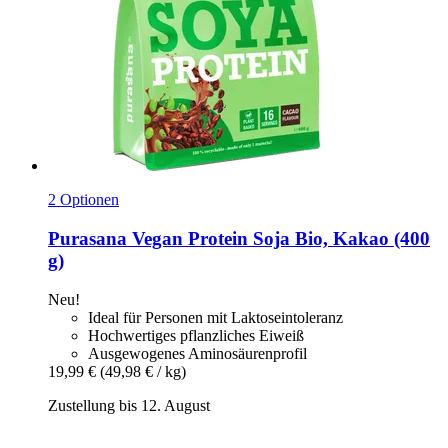
2 Optionen
Purasana
Vegan Protein Soja Bio, Kakao (400
g)
Neu!
Ideal für Personen mit Laktoseintoleranz
Hochwertiges pflanzliches Eiweiß
Ausgewogenes Aminosäurenprofil
19,99 €
(49,98 € / kg)
Zustellung bis 12. August