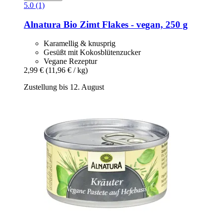
5.0 (1)
Alnatura
Bio Zimt Flakes -​ vegan, 250 g
Karamellig & knusprig
Gesüßt mit Kokosblütenzucker
Vegane Rezeptur
2,99 €
(11,96 € / kg)
Zustellung bis 12. August