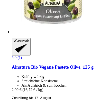
Warenkorb
5.0 (1)
Alnatura
Bio Vegane Pastete Olive, 125 g
Kräftig-würzig
Streichfeine Konsistenz
Als Aufstrich & zum Kochen
2,09 €
(16,72 € / kg)
Zustellung bis 12. August