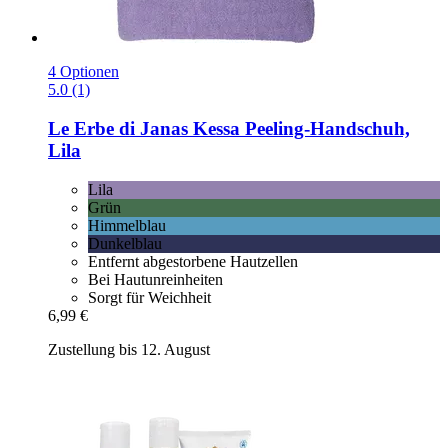
4 Optionen
5.0 (1)
Le Erbe di Janas
Kessa Peeling-​Handschuh,
Lila
Lila
Grün
Himmelblau
Dunkelblau
Entfernt abgestorbene Hautzellen
Bei Hautunreinheiten
Sorgt für Weichheit
6,99 €
Zustellung bis 12. August