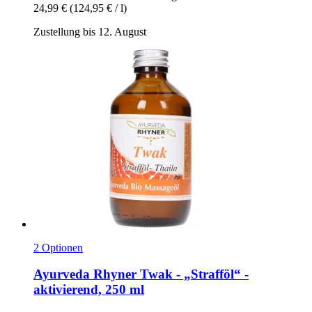
24,99 €
(124,95 € / l)
Zustellung bis 12. August
2 Optionen
Ayurveda Rhyner
Twak -​ „Strafföl“ -​
aktivierend, 250 ml