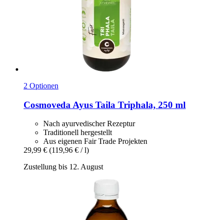
2 Optionen
Cosmoveda
Ayus Taila Triphala, 250 ml
Nach ayurvedischer Rezeptur
Traditionell hergestellt
Aus eigenen Fair Trade Projekten
29,99 €
(119,96 € / l)
Zustellung bis 12. August