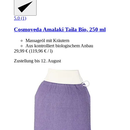
5.0 (1)
Cosmoveda
Amalaki Taila Bio, 250 ml
Massageöl mit Kräutern
Aus kontrolliert biologischem Anbau
29,99 €
(119,96 € / l)
Zustellung bis 12. August