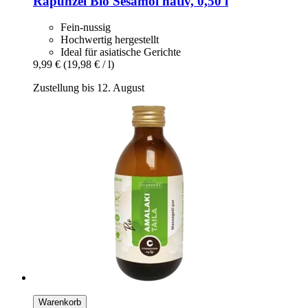
Rapunzel
Bio Sesamöl nativ, 0,50 l
Fein-nussig
Hochwertig hergestellt
Ideal für asiatische Gerichte
9,99 €
(19,98 € / l)
Zustellung bis 12. August
Warenkorb