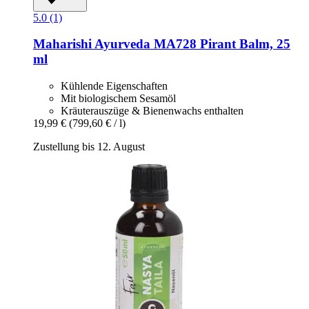
5.0 (1)
Maharishi Ayurveda
MA728 Pirant Balm, 25
ml
Kühlende Eigenschaften
Mit biologischem Sesamöl
Kräuterauszüge & Bienenwachs enthalten
19,99 €
(799,60 € / l)
Zustellung bis 12. August