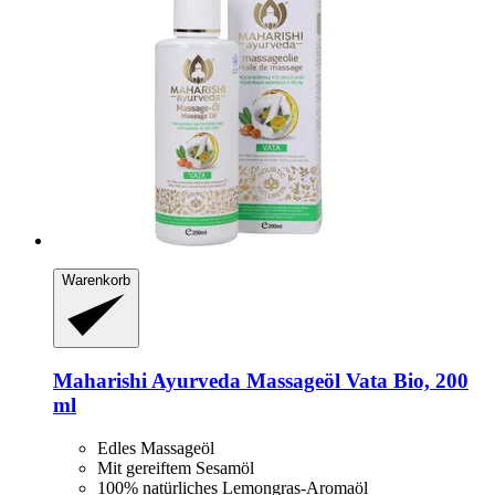
Warenkorb
Maharishi Ayurveda
Massageöl Vata Bio, 200
ml
Edles Massageöl
Mit gereiftem Sesamöl
100% natürliches Lemongras-Aromaöl