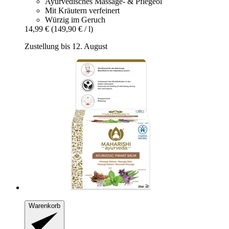
Ayurvedisches Massage- & Pflegeöl
Mit Kräutern verfeinert
Würzig im Geruch
14,99 €
(149,90 € / l)
Zustellung bis 12. August
Warenkorb