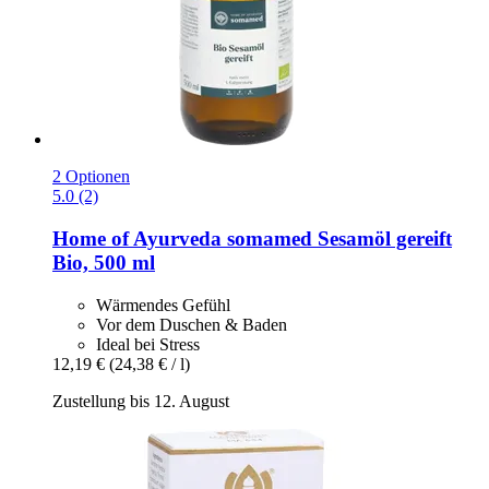
2 Optionen
5.0 (2)
Home of Ayurveda somamed
Sesamöl gereift
Bio, 500 ml
Wärmendes Gefühl
Vor dem Duschen & Baden
Ideal bei Stress
12,19 €
(24,38 € / l)
Zustellung bis 12. August