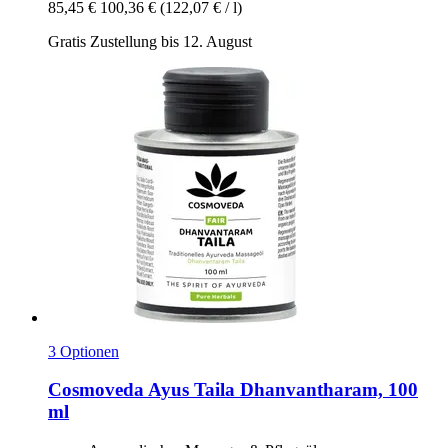
85,45 €
100,36 €
(122,07 € / l)
Gratis Zustellung bis 12. August
3 Optionen
Cosmoveda
Ayus Taila Dhanvantharam, 100
ml