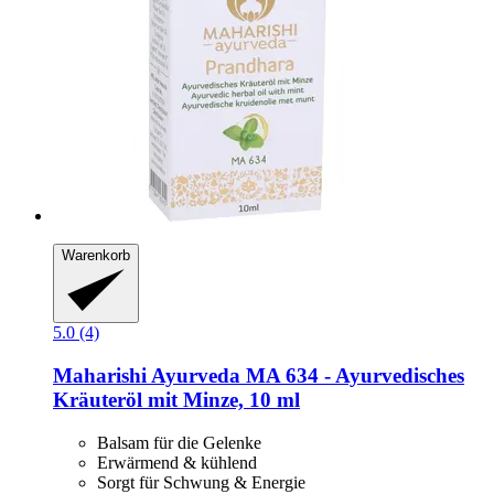
Warenkorb
5.0 (4)
Maharishi Ayurveda
MA 634 -​ Ayurvedisches
Kräuteröl mit Minze, 10 ml
Balsam für die Gelenke
Erwärmend & kühlend
Sorgt für Schwung & Energie