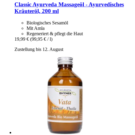
Classic Ayurveda
Massageöl -​ Ayurvedisches
Kräuteröl, 200 ml
Biologisches Sesamöl
Mit Amla
Regeneriert & pflegt die Haut
19,99 €
(99,95 € / l)
Zustellung bis 12. August