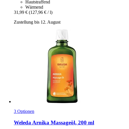
Hautstraffend
Wärmend
31,99 €
(127,96 € / l)
Zustellung bis 12. August
3 Optionen
Weleda
Arnika Massageöl, 200 ml