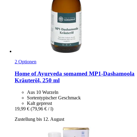
2 Optionen
Home of Ayurveda somamed
MP1-​Dashamoola
Kräuteröl, 250 ml
Aus 10 Wurzeln
Sortentypischer Geschmack
Kalt gepresst
19,99 €
(79,96 € / l)
Zustellung bis 12. August