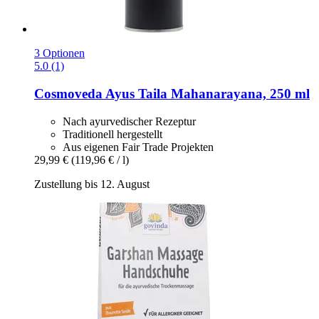
3 Optionen
5.0 (1)
Cosmoveda
Ayus Taila Mahanarayana, 250 ml
Nach ayurvedischer Rezeptur
Traditionell hergestellt
Aus eigenen Fair Trade Projekten
29,99 €
(119,96 € / l)
Zustellung bis 12. August