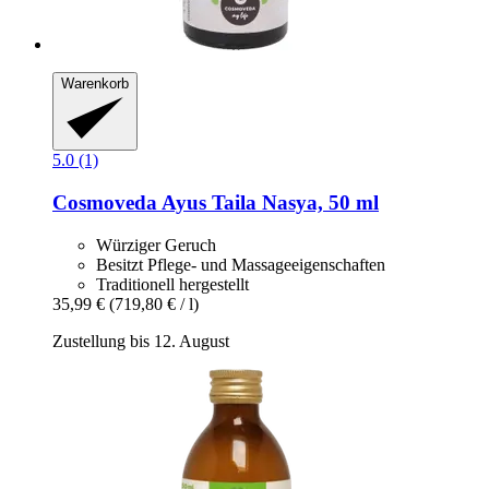
Warenkorb
5.0 (1)
Cosmoveda
Ayus Taila Nasya, 50 ml
Würziger Geruch
Besitzt Pflege- und Massageeigenschaften
Traditionell hergestellt
35,99 €
(719,80 € / l)
Zustellung bis 12. August