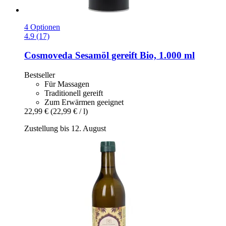
4 Optionen
4.9 (17)
Cosmoveda
Sesamöl gereift Bio, 1.000 ml
Bestseller
Für Massagen
Traditionell gereift
Zum Erwärmen geeignet
22,99 €
(22,99 € / l)
Zustellung bis 12. August