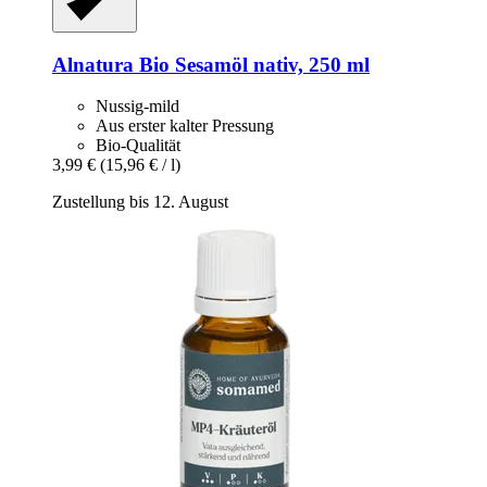
Alnatura
Bio Sesamöl nativ, 250 ml
Nussig-mild
Aus erster kalter Pressung
Bio-Qualität
3,99 €
(15,96 € / l)
Zustellung bis 12. August