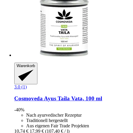
Warenkorb
3.0 (1)
Cosmoveda
Ayus Taila Vata, 100 ml
-40%
Nach ayurvedischer Rezeptur
Traditionell hergestellt
Aus eigenen Fair Trade Projekten
10,74 €
17,99 €
(107,40 € / l)