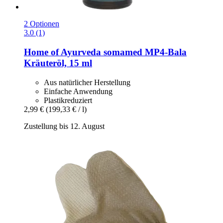
2 Optionen
3.0 (1)
Home of Ayurveda somamed
MP4-​Bala
Kräuteröl, 15 ml
Aus natürlicher Herstellung
Einfache Anwendung
Plastikreduziert
2,99 €
(199,33 € / l)
Zustellung bis 12. August