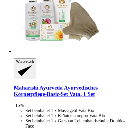
Warenkorb
Maharishi Ayurveda
Ayurvedisches
Körperpflege-​Basic-​Set Vata, 1 Set
-15%
Set beinhaltet 1 x Massageöl Vata Bio
Set beinhaltet 1 x Kräutershampoo Vata Bio
Set beinhaltet 1 x Garshan Leinenhandschuhe Double-
Face