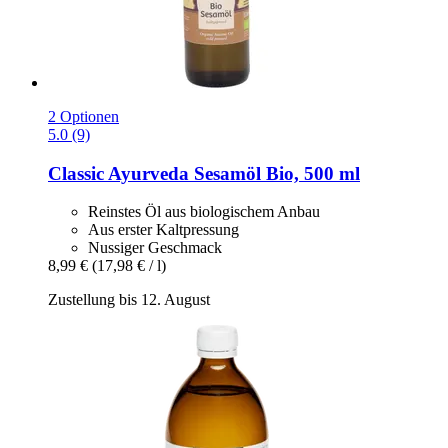
2 Optionen
5.0 (9)
Classic Ayurveda
Sesamöl Bio, 500 ml
Reinstes Öl aus biologischem Anbau
Aus erster Kaltpressung
Nussiger Geschmack
8,99 €
(17,98 € / l)
Zustellung bis 12. August