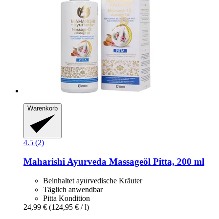
Warenkorb
4.5 (2)
Maharishi Ayurveda
Massageöl Pitta, 200 ml
Beinhaltet ayurvedische Kräuter
Täglich anwendbar
Pitta Kondition
24,99 €
(124,95 € / l)