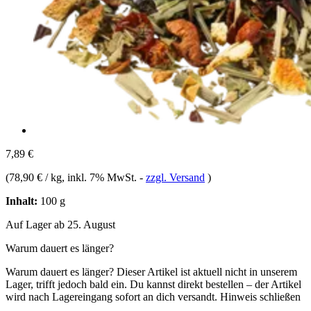
7,89 €
(
78,90 € / kg
, inkl. 7% MwSt.
-
zzgl. Versand
)
Inhalt:
100 g
Auf Lager ab 25. August
Warum dauert es länger?
Warum dauert es länger?
Dieser Artikel ist aktuell nicht in unserem
Lager, trifft jedoch bald ein. Du kannst direkt bestellen – der Artikel
wird nach Lagereingang sofort an dich versandt.
Hinweis schließen