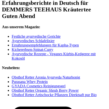
Erfahrungsberichte in Deutsch für
DEMMERS TEEHAUS Kräutertee
Guten Abend
Aus unserem Magazin:
Festliche ayurvedische Gerichte
Ayurvedisches Schlafelixier
Ernährungsempfehlungen für Kapha-Typen
Kichererbsen-Spinat-Curry
Ayurvedische Rezepte - Veganes Kürbis-Kedgeree mit
Kokosöl
Neuheiten:
Obsthof Retter Aronia Ayurveda Naturhonig
Purasana Whey Protein
GYADA Cosmetics Reinigungsgel
Obsthof Retter Organic Shrub Berry Power
Obsthof Retter Artischocke Pflanzen Direktsaft pur Bio