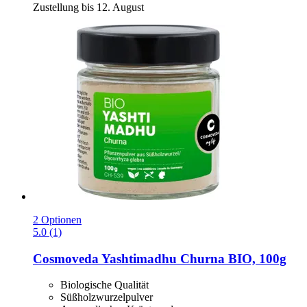
Zustellung bis 12. August
2 Optionen
5.0 (1)
Cosmoveda
Yashtimadhu Churna BIO, 100g
Biologische Qualität
Süßholzwurzelpulver