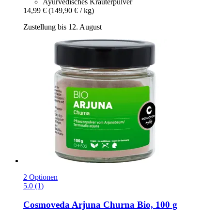
Ayurvedisches Kräuterpulver
14,99 €
(149,90 € / kg)
Zustellung bis 12. August
2 Optionen
5.0 (1)
Cosmoveda
Arjuna Churna Bio, 100 g