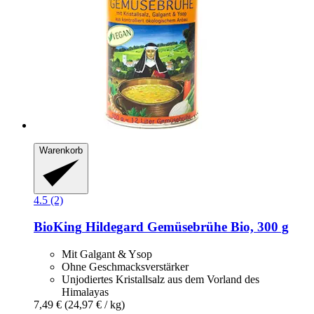
Warenkorb
4.5 (2)
BioKing
Hildegard Gemüsebrühe Bio, 300 g
Mit Galgant & Ysop
Ohne Geschmacksverstärker
Unjodiertes Kristallsalz aus dem Vorland des
Himalayas
7,49 €
(24,97 € / kg)