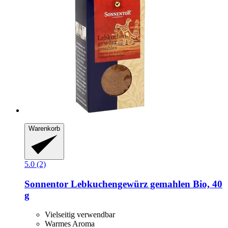
Warenkorb
5.0 (2)
Sonnentor
Lebkuchengewürz gemahlen Bio, 40
g
Vielseitig verwendbar
Warmes Aroma