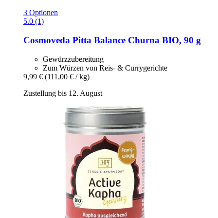
3 Optionen
5.0 (1)
Cosmoveda
Pitta Balance Churna BIO, 90 g
Gewürzzubereitung
Zum Würzen von Reis- & Currygerichte
9,99 €
(111,00 € / kg)
Zustellung bis 12. August