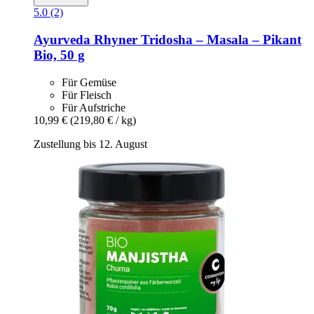
5.0 (2)
Ayurveda Rhyner
Tridosha – Masala – Pikant
Bio, 50 g
Für Gemüse
Für Fleisch
Für Aufstriche
10,99 €
(219,80 € / kg)
Zustellung bis 12. August