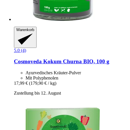
Warenkorb
5.0 (4)
Cosmoveda
Kokum Churna BIO, 100 g
Ayurvedisches Kräuter-Pulver
Mit Polyphenolen
17,99 €
(179,90 € / kg)
Zustellung bis 12. August