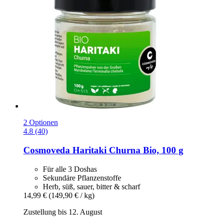
2 Optionen
4.8 (40)
Cosmoveda
Haritaki Churna Bio, 100 g
Für alle 3 Doshas
Sekundäre Pflanzenstoffe
Herb, süß, sauer, bitter & scharf
14,99 €
(149,90 € / kg)
Zustellung bis 12. August