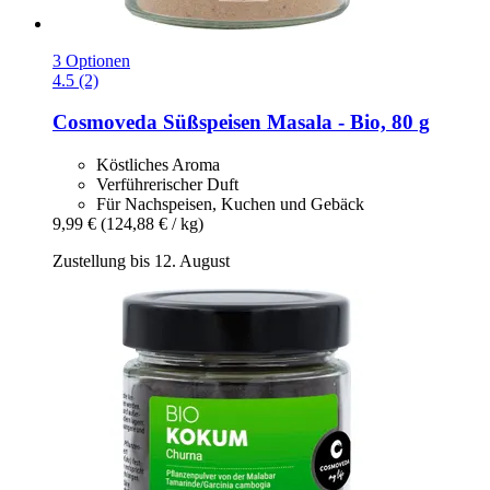
3 Optionen
4.5 (2)
Cosmoveda
Süßspeisen Masala -​ Bio, 80 g
Köstliches Aroma
Verführerischer Duft
Für Nachspeisen, Kuchen und Gebäck
9,99 €
(124,88 € / kg)
Zustellung bis 12. August