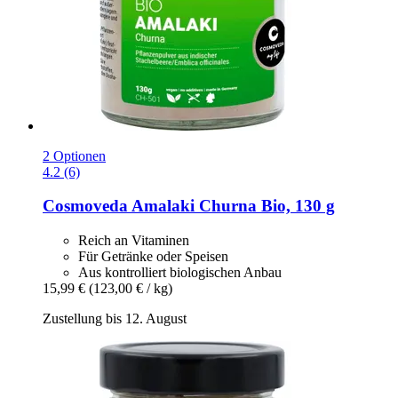
2 Optionen
4.2 (6)
Cosmoveda
Amalaki Churna Bio, 130 g
Reich an Vitaminen
Für Getränke oder Speisen
Aus kontrolliert biologischen Anbau
15,99 €
(123,00 € / kg)
Zustellung bis 12. August