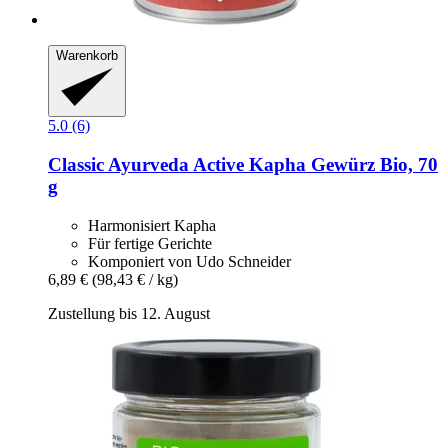
Warenkorb
5.0 (6)
Classic Ayurveda
Active Kapha Gewürz Bio, 70
g
Harmonisiert Kapha
Für fertige Gerichte
Komponiert von Udo Schneider
6,89 €
(98,43 € / kg)
Zustellung bis 12. August