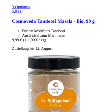
3 Optionen
5.0 (1)
Cosmoveda
Tandoori Masala -​ Bio, 90 g
Für ein köstliches Tandoori
Auch ideal zum Marinieren
9,99 €
(111,00 € / kg)
Zustellung bis 12. August