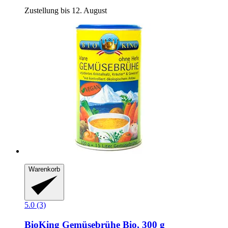
Zustellung bis 12. August
Warenkorb
5.0 (3)
BioKing
Gemüsebrühe Bio, 300 g