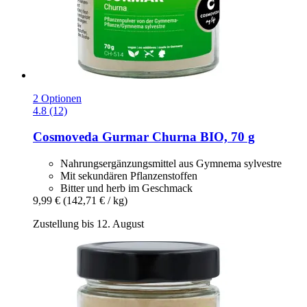
2 Optionen
4.8 (12)
Cosmoveda
Gurmar Churna BIO, 70 g
Nahrungsergänzungsmittel aus Gymnema sylvestre
Mit sekundären Pflanzenstoffen
Bitter und herb im Geschmack
9,99 €
(142,71 € / kg)
Zustellung bis 12. August