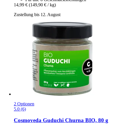
14,99 €
(149,90 € / kg)
Zustellung bis 12. August
2 Optionen
5.0 (6)
Cosmoveda
Guduchi Churna BIO, 80 g