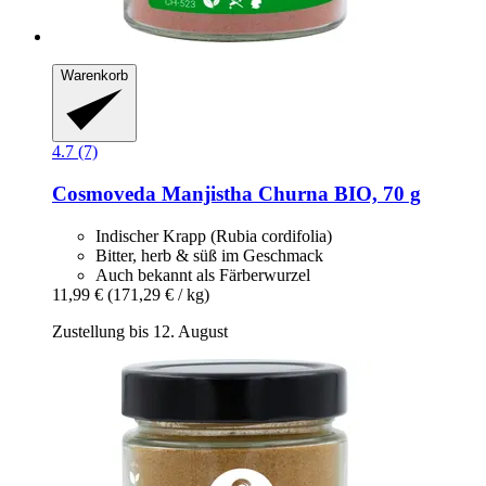
Warenkorb
4.7 (7)
Cosmoveda
Manjistha Churna BIO, 70 g
Indischer Krapp (Rubia cordifolia)
Bitter, herb & süß im Geschmack
Auch bekannt als Färberwurzel
11,99 €
(171,29 € / kg)
Zustellung bis 12. August