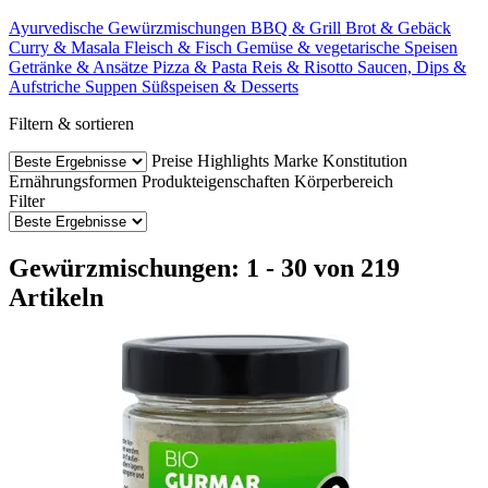
Ayurvedische Gewürzmischungen
BBQ & Grill
Brot & Gebäck
Curry & Masala
Fleisch & Fisch
Gemüse & vegetarische Speisen
Getränke & Ansätze
Pizza & Pasta
Reis & Risotto
Saucen, Dips &
Aufstriche
Suppen
Süßspeisen & Desserts
Filtern & sortieren
Preise
Highlights
Marke
Konstitution
Ernährungsformen
Produkteigenschaften
Körperbereich
Filter
Gewürzmischungen: 1 - 30 von 219
Artikeln