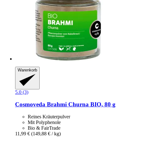
Warenkorb
5.0 (3)
Cosmoveda
Brahmi Churna BIO, 80 g
Reines Kräuterpulver
Mit Polyphenole
Bio & FairTrade
11,99 €
(149,88 € / kg)