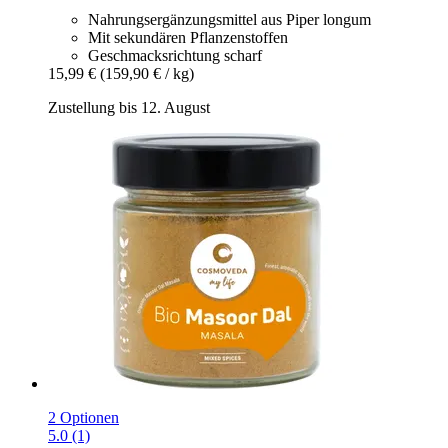
Nahrungsergänzungsmittel aus Piper longum
Mit sekundären Pflanzenstoffen
Geschmacks­richtung scharf
15,99 €
(159,90 € / kg)
Zustellung bis 12. August
2 Optionen
5.0 (1)