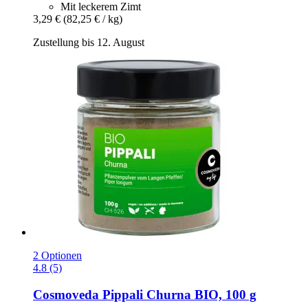
Mit leckerem Zimt
3,29 €
(82,25 € / kg)
Zustellung bis 12. August
2 Optionen
4.8 (5)
Cosmoveda
Pippali Churna BIO, 100 g