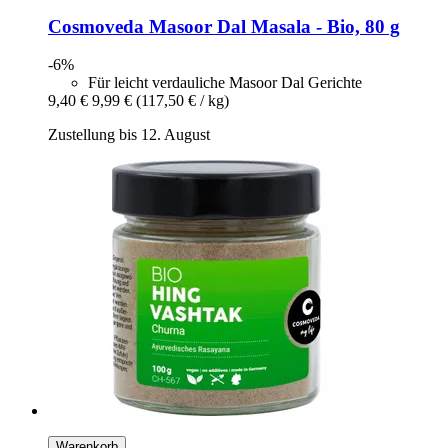
Cosmoveda
Masoor Dal Masala -​ Bio, 80 g
-6%
Für leicht verdauliche Masoor Dal Gerichte
9,40 €
9,99 €
(117,50 € / kg)
Zustellung bis 12. August
Warenkorb