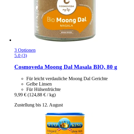
3 Optionen
5.0 (3)
Cosmoveda
Moong Dal Masala BIO, 80 g
Für leicht verdauliche Moong Dal Gerichte
Gelbe Linsen
Für Hülsenfrüchte
9,99 €
(124,88 € / kg)
Zustellung bis 12. August