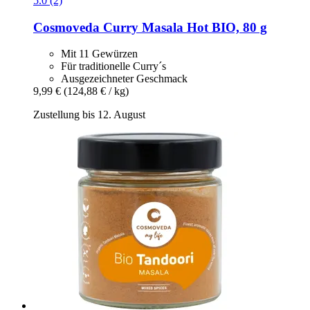
5.0 (2)
Cosmoveda
Curry Masala Hot BIO, 80 g
Mit 11 Gewürzen
Für traditionelle Curry´s
Ausgezeichneter Geschmack
9,99 €
(124,88 € / kg)
Zustellung bis 12. August