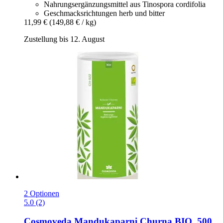
Nahrungsergänzungsmittel aus Tinospora cordifolia
Geschmacks­richtungen herb und bitter
11,99 €
(149,88 € / kg)
Zustellung bis 12. August
2 Optionen
5.0 (2)
Cosmoveda
Mandukaparni Churna BIO, 500