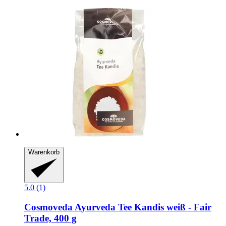
Warenkorb
5.0 (1)
Cosmoveda
Ayurveda Tee Kandis weiß -​ Fair
Trade, 400 g