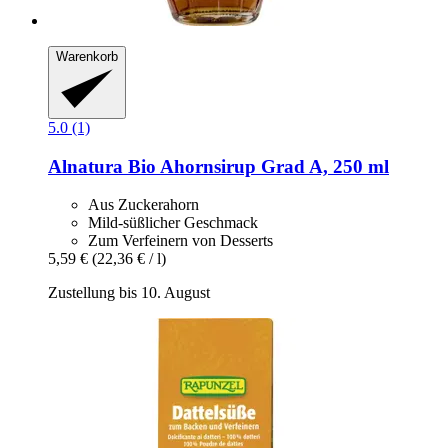
Warenkorb
5.0 (1)
Alnatura
Bio Ahornsirup Grad A, 250 ml
Aus Zuckerahorn
Mild-süßlicher Geschmack
Zum Verfeinern von Desserts
5,59 €
(22,36 € / l)
Zustellung bis 10. August