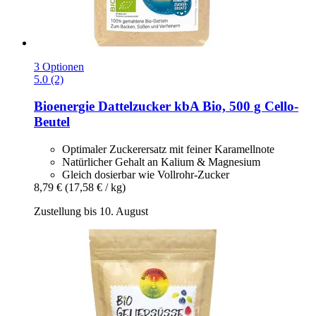
3 Optionen
5.0 (2)
Bioenergie
Dattelzucker kbA Bio, 500 g Cello-​
Beutel
Optimaler Zuckerersatz mit feiner Karamellnote
Natürlicher Gehalt an Kalium & Magnesium
Gleich dosierbar wie Vollrohr-Zucker
8,79 €
(17,58 € / kg)
Zustellung bis 10. August