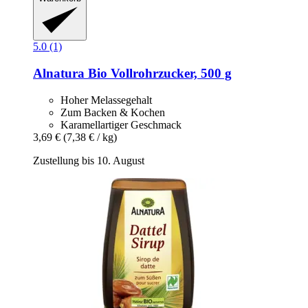
5.0 (1)
Alnatura
Bio Vollrohrzucker, 500 g
Hoher Melassegehalt
Zum Backen & Kochen
Karamellartiger Geschmack
3,69 €
(7,38 € / kg)
Zustellung bis 10. August