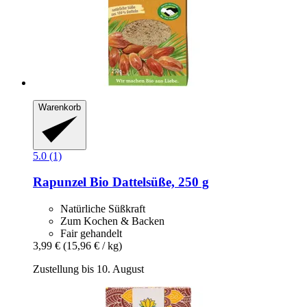
Warenkorb
5.0 (1)
Rapunzel
Bio Dattelsüße, 250 g
Natürliche Süßkraft
Zum Kochen & Backen
Fair gehandelt
3,99 €
(15,96 € / kg)
Zustellung bis 10. August