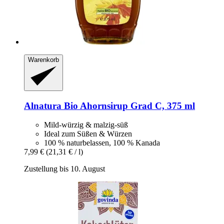
Warenkorb
Alnatura
Bio Ahornsirup Grad C, 375 ml
Mild-würzig & malzig-süß
Ideal zum Süßen & Würzen
100 % naturbelassen, 100 % Kanada
7,99 €
(21,31 € / l)
Zustellung bis 10. August