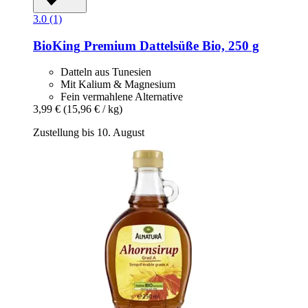
3.0 (1)
BioKing
Premium Dattelsüße Bio, 250 g
Datteln aus Tunesien
Mit Kalium & Magnesium
Fein vermahlene Alternative
3,99 €
(15,96 € / kg)
Zustellung bis 10. August