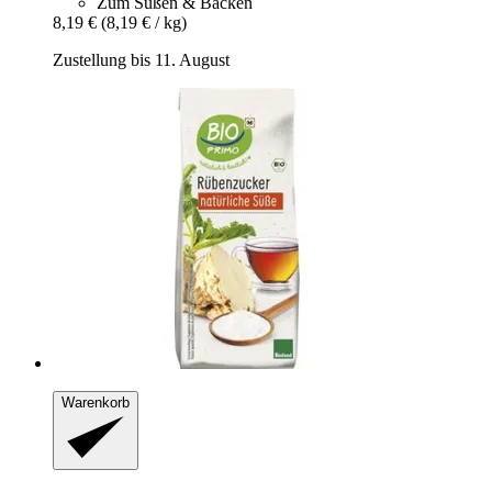
Zum Süßen & Backen
8,19 €
(8,19 € / kg)
Zustellung bis 11. August
Warenkorb