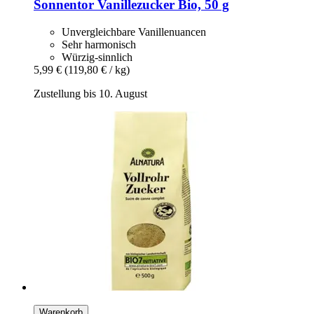
Sonnentor
Vanillezucker Bio, 50 g
Unvergleichbare Vanillenuancen
Sehr harmonisch
Würzig-sinnlich
5,99 €
(119,80 € / kg)
Zustellung bis 10. August
Warenkorb