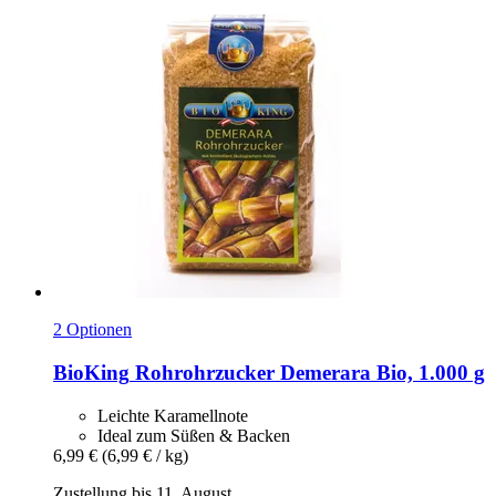
2 Optionen
BioKing
Rohrohrzucker Demerara Bio, 1.000 g
Leichte Karamellnote
Ideal zum Süßen & Backen
6,99 €
(6,99 € / kg)
Zustellung bis 11. August