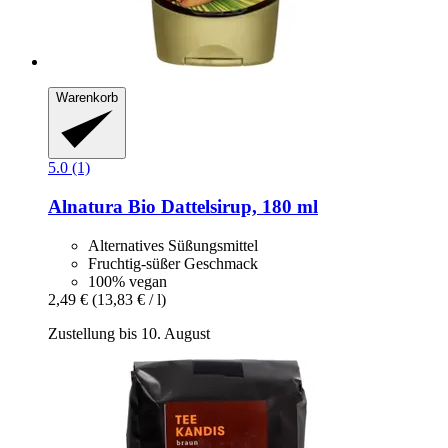
Warenkorb
5.0 (1)
Alnatura
Bio Dattelsirup, 180 ml
Alternatives Süßungsmittel
Fruchtig-süßer Geschmack
100% vegan
2,49 €
(13,83 € / l)
Zustellung bis 10. August