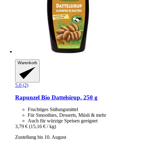
Warenkorb
5.0 (2)
Rapunzel
Bio Dattelsirup, 250 g
Fruchtiges Süßungsmittel
Für Smoothies, Desserts, Müsli & mehr
Auch für würzige Speisen geeignet
3,79 €
(15,16 € / kg)
Zustellung bis 10. August