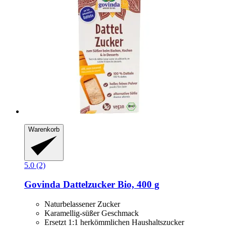
Warenkorb
5.0 (2)
Govinda
Dattelzucker Bio, 400 g
Naturbelassener Zucker
Karamellig-süßer Geschmack
Ersetzt 1:1 herkömmlichen Haushaltszucker