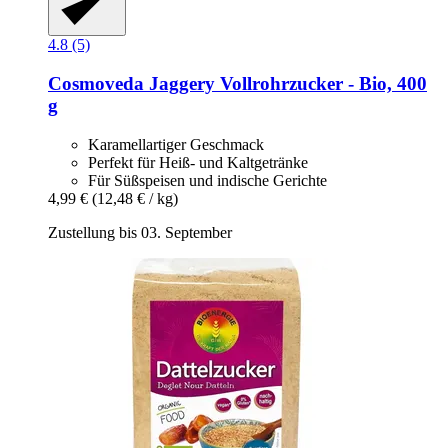
4.8 (5)
Cosmoveda
Jaggery Vollrohrzucker -​ Bio, 400
g
Karamellartiger Geschmack
Perfekt für Heiß- und Kaltgetränke
Für Süßspeisen und indische Gerichte
4,99 €
(12,48 € / kg)
Zustellung bis 03. September