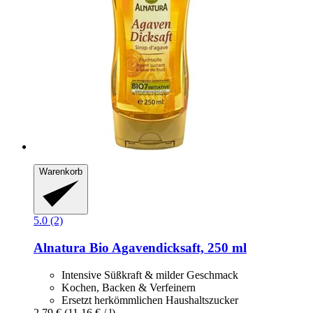
Warenkorb
5.0 (2)
Alnatura
Bio Agavendicksaft, 250 ml
Intensive Süßkraft & milder Geschmack
Kochen, Backen & Verfeinern
Ersetzt herkömmlichen Haushaltszucker
2,79 €
(11,16 € / l)