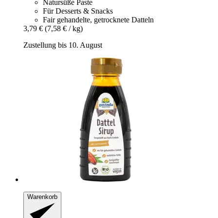
Natursüße Paste
Für Desserts & Snacks
Fair gehandelte, getrocknete Datteln
3,79 €
(7,58 € / kg)
Zustellung bis 10. August
Warenkorb