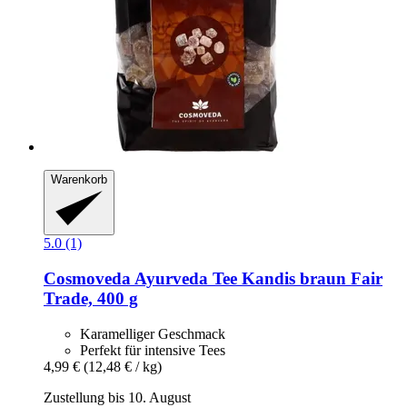
Warenkorb
5.0 (1)
Cosmoveda
Ayurveda Tee Kandis braun Fair
Trade, 400 g
Karamelliger Geschmack
Perfekt für intensive Tees
4,99 €
(12,48 € / kg)
Zustellung bis 10. August