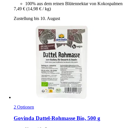
100% aus dem reinen Blütennektar von Kokospalmen
7,49 €
(14,98 € / kg)
Zustellung bis 10. August
2 Optionen
Govinda
Dattel-​Rohmasse Bio, 500 g