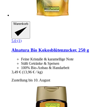
Warenkorb
5.0 (1)
Alnatura
Bio Kokosblütenzucker, 250 g
Feine Kristalle & karamellige Note
Süßt Getränke & Speisen
100% Bio-Anbau & Handarbeit
3,49 €
(13,96 € / kg)
Zustellung bis 10. August