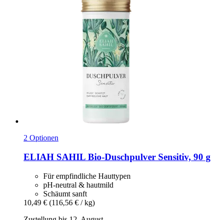
2 Optionen
ELIAH SAHIL
Bio-​Duschpulver Sensitiv, 90 g
Für empfindliche Hauttypen
pH-neutral & hautmild
Schäumt sanft
10,49 €
(116,56 € / kg)
Zustellung bis 12. August