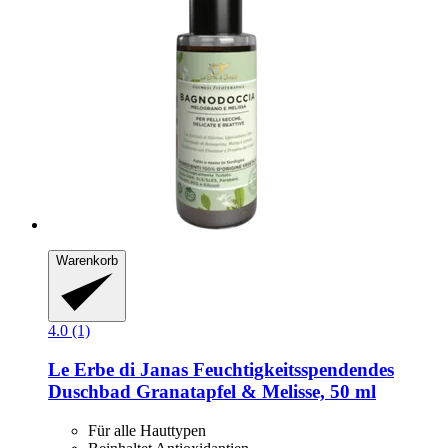
Warenkorb
4.0 (1)
Le Erbe di Janas
Feuchtigkeitsspendendes
Duschbad Granatapfel & Melisse, 50 ml
Für alle Hauttypen