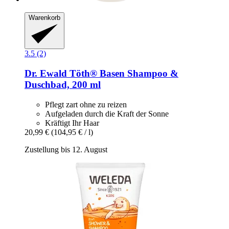
Warenkorb
3.5 (2)
Dr. Ewald Töth®
Basen Shampoo &
Duschbad, 200 ml
Pflegt zart ohne zu reizen
Aufgeladen durch die Kraft der Sonne
Kräftigt Ihr Haar
20,99 €
(104,95 € / l)
Zustellung bis 12. August