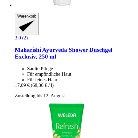
Warenkorb
3.0 (2)
Maharishi Ayurveda
Shower Duschgel
Exclusiv, 250 ml
Sanfte Pflege
Für empfindliche Haut
Für feines Haar
17,09 €
(68,36 € / l)
Zustellung bis 12. August