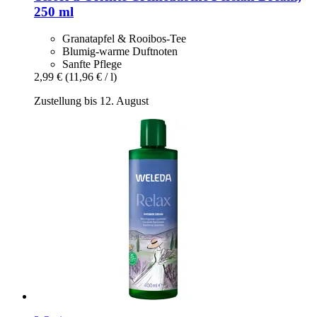
250 ml
Granatapfel & Rooibos-Tee
Blumig-warme Duftnoten
Sanfte Pflege
2,99 €
(11,96 € / l)
Zustellung bis 12. August