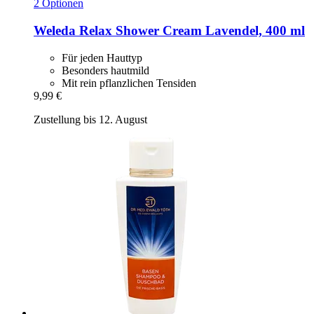
2 Optionen
Weleda
Relax Shower Cream Lavendel, 400 ml
Für jeden Hauttyp
Besonders hautmild
Mit rein pflanzlichen Tensiden
9,99 €
Zustellung bis 12. August