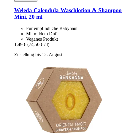
Weleda
Calendula-​Waschlotion & Shampoo
Mini, 20 ml
Für empfindliche Babyhaut
Mit mildem Duft
Veganes Produkt
1,49 €
(74,50 € / l)
Zustellung bis 12. August