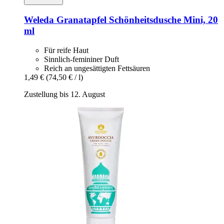
Weleda
Granatapfel Schönheitsdusche Mini, 20
ml
Für reife Haut
Sinnlich-femininer Duft
Reich an ungesättigten Fettsäuren
1,49 €
(74,50 € / l)
Zustellung bis 12. August