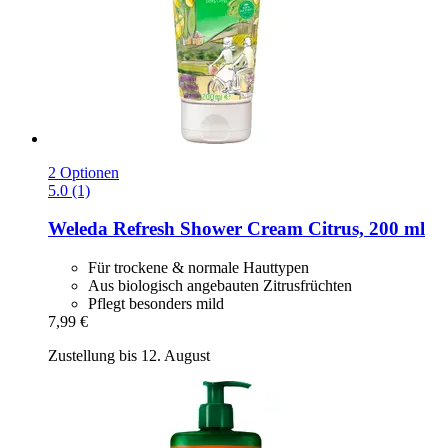
2 Optionen
5.0 (1)
Weleda
Refresh Shower Cream Citrus, 200 ml
Für trockene & normale Hauttypen
Aus biologisch angebauten Zitrusfrüchten
Pflegt besonders mild
7,99 €
Zustellung bis 12. August