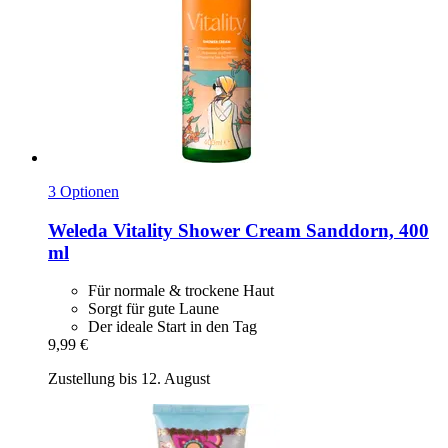
3 Optionen
Weleda
Vitality Shower Cream Sanddorn, 400
ml
Für normale & trockene Haut
Sorgt für gute Laune
Der ideale Start in den Tag
9,99 €
Zustellung bis 12. August