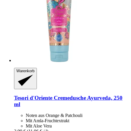
Warenkorb
Tesori d'Oriente
Cremedusche Ayurveda, 250
ml
Noten aus Orange & Patchouli
Mit Amla-Fruchtextrakt
Mit Aloe Vera