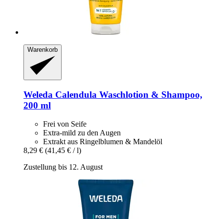
Warenkorb
Weleda
Calendula Waschlotion & Shampoo,
200 ml
Frei von Seife
Extra-mild zu den Augen
Extrakt aus Ringelblumen & Mandelöl
8,29 €
(41,45 € / l)
Zustellung bis 12. August