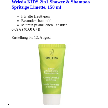
Weleda
KIDS 2in1 Shower & Shampoo
Spritzige Limette, 150 ml
Für alle Hauttypen
Besonders hautmild
Mit rein pflanzlichen Tensiden
6,09 €
(40,60 € / l)
Zustellung bis 12. August