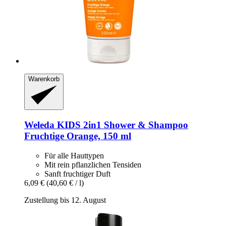
Warenkorb
Weleda
KIDS 2in1 Shower & Shampoo
Fruchtige Orange, 150 ml
Für alle Hauttypen
Mit rein pflanzlichen Tensiden
Sanft fruchtiger Duft
6,09 €
(40,60 € / l)
Zustellung bis 12. August