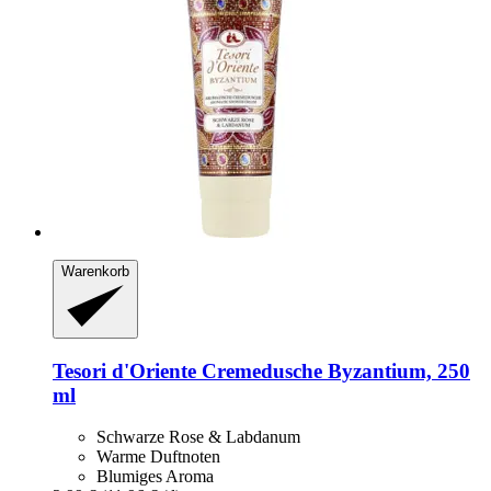
Warenkorb
Tesori d'Oriente
Cremedusche Byzantium, 250
ml
Schwarze Rose & Labdanum
Warme Duftnoten
Blumiges Aroma