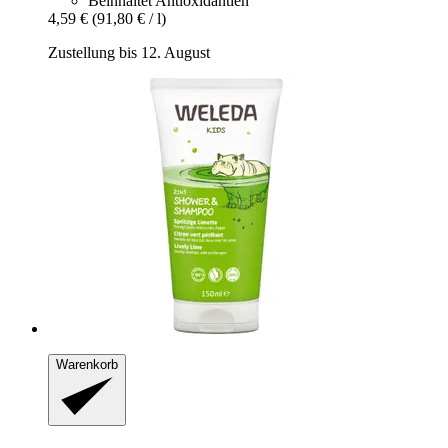
Beinhaltet Antioxidantien
4,59 €
(91,80 € / l)
Zustellung bis 12. August
Warenkorb