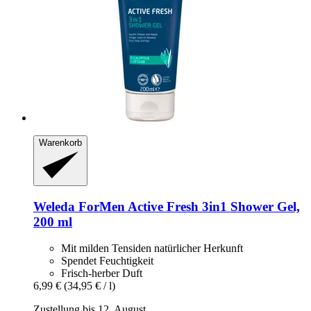
Warenkorb
Weleda
ForMen Active Fresh 3in1 Shower Gel,
200 ml
Mit milden Tensiden natürlicher Herkunft
Spendet Feuchtigkeit
Frisch-herber Duft
6,99 €
(34,95 € / l)
Zustellung bis 12. August