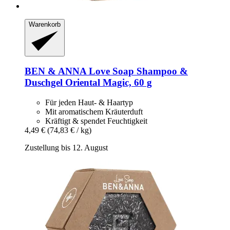
Warenkorb
BEN & ANNA
Love Soap Shampoo &
Duschgel Oriental Magic, 60 g
Für jeden Haut- & Haartyp
Mit aromatischem Kräuterduft
Kräftigt & spendet Feuchtigkeit
4,49 €
(74,83 € / kg)
Zustellung bis 12. August