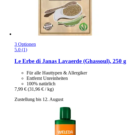
3 Optionen
5.0 (1)
Le Erbe di Janas
Lavaerde (Ghassoul), 250 g
Für alle Hauttypen & Allergiker
Entfernt Unreinheiten
100% natürlich
7,99 €
(31,96 € / kg)
Zustellung bis 12. August