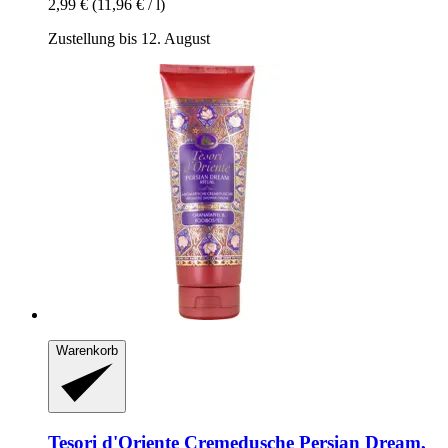
2,99 €
(11,96 € / l)
Zustellung bis 12. August
Warenkorb
Tesori d'Oriente
Cremedusche Persian Dream,