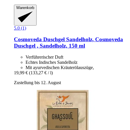
Warenkorb
5.0 (1)
Cosmoveda
Duschgel Sandelholz, Cosmoveda
Duschgel , Sandelholz, 150 ml
Verführerischer Duft
Echtes Indisches Sandelholz
Mit ayurvedischen Kräuterölauszüge,
19,99 €
(133,27 € / l)
Zustellung bis 12. August