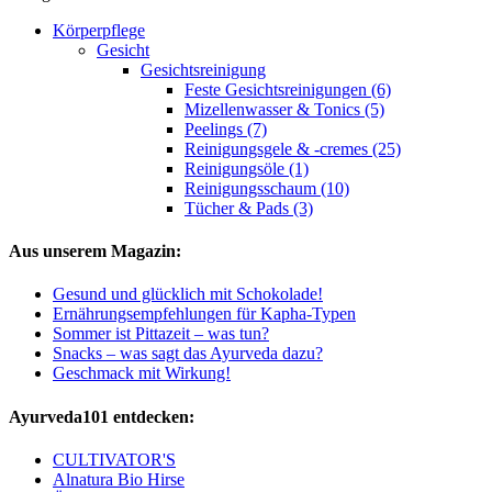
Körperpflege
Gesicht
Gesichtsreinigung
Feste Gesichtsreinigungen (6)
Mizellenwasser & Tonics (5)
Peelings (7)
Reinigungsgele & -cremes (25)
Reinigungsöle (1)
Reinigungsschaum (10)
Tücher & Pads (3)
Aus unserem Magazin:
Gesund und glücklich mit Schokolade!
Ernährungsempfehlungen für Kapha-Typen
Sommer ist Pittazeit – was tun?
Snacks – was sagt das Ayurveda dazu?
Geschmack mit Wirkung!
Ayurveda101 entdecken:
CULTIVATOR'S
Alnatura Bio Hirse