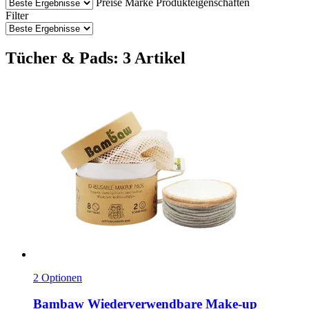
Preise
Marke
Produkteigenschaften
Filter
Tücher & Pads: 3 Artikel
2 Optionen
Bambaw
Wiederverwendbare Make-​up