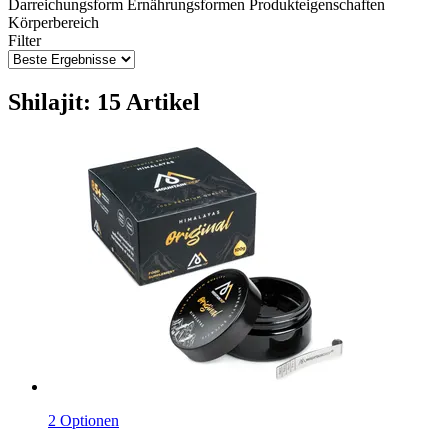
Darreichungsform
Ernährungsformen
Produkteigenschaften
Körperbereich
Filter
Shilajit: 15 Artikel
2 Optionen