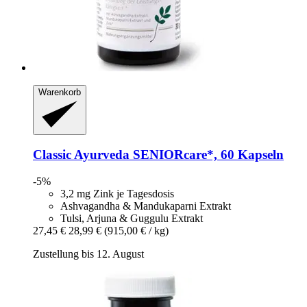
Warenkorb
Classic Ayurveda
SENIORcare*, 60 Kapseln
-5%
3,2 mg Zink je Tagesdosis
Ashvagandha & Mandukaparni Extrakt
Tulsi, Arjuna & Guggulu Extrakt
27,45 €
28,99 €
(915,00 € / kg)
Zustellung bis 12. August