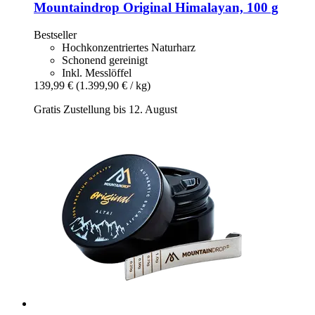
Mountaindrop
Original Himalayan, 100 g
Bestseller
Hochkonzentriertes Naturharz
Schonend gereinigt
Inkl. Messlöffel
139,99 €
(1.399,90 € / kg)
Gratis Zustellung bis 12. August