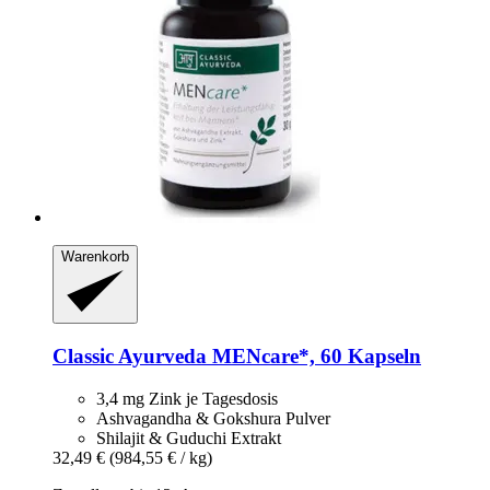
Warenkorb
Classic Ayurveda
MENcare*, 60 Kapseln
3,4 mg Zink je Tagesdosis
Ashvagandha & Gokshura Pulver
Shilajit & Guduchi Extrakt
32,49 €
(984,55 € / kg)