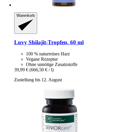
Warenkorb
Luvy
Shilajit-​Tropfen, 60 ml
100 % naturreines Harz
Vegane Rezeptur
Ohne unnötige Zusatzstoffe
39,99 €
(666,50 € / l)
Zustellung bis 12. August