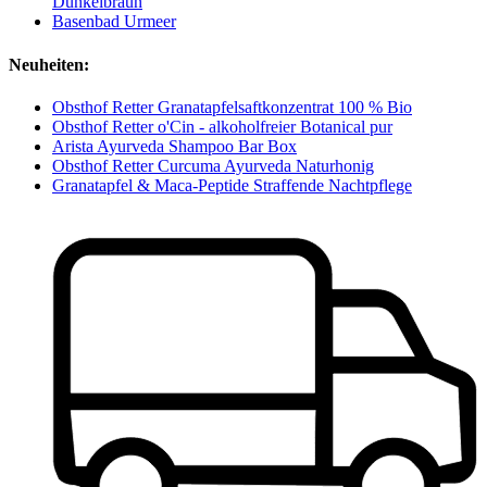
Dunkelbraun
Basenbad Urmeer
Neuheiten:
Obsthof Retter Granatapfelsaftkonzentrat 100 % Bio
Obsthof Retter o'Cin - alkoholfreier Botanical pur
Arista Ayurveda Shampoo Bar Box
Obsthof Retter Curcuma Ayurveda Naturhonig
Granatapfel & Maca-Peptide Straffende Nachtpflege