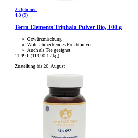
2 Optionen
4.8 (5)
Terra Elements
Triphala Pulver Bio, 100 g
Gewürzmischung
Wohlschmeckendes Fruchtpulver
Auch als Tee geeignet
11,99 €
(119,90 € / kg)
Zustellung bis 20. August