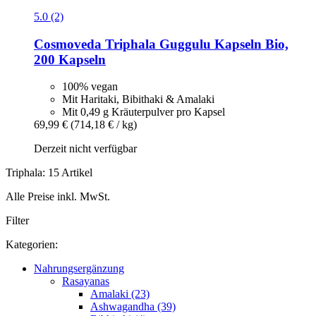
5.0 (2)
Cosmoveda
Triphala Guggulu Kapseln Bio,
200 Kapseln
100% vegan
Mit Haritaki, Bibithaki & Amalaki
Mit 0,49 g Kräuterpulver pro Kapsel
69,99 €
(714,18 € / kg)
Derzeit nicht verfügbar
Triphala: 15 Artikel
Alle Preise inkl. MwSt.
Filter
Kategorien:
Nahrungsergänzung
Rasayanas
Amalaki (23)
Ashwagandha (39)