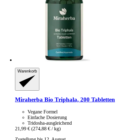
Warenkorb
Miraherba
Bio Triphala, 200 Tabletten
Vegane Formel
Einfache Dosierung
Tridosha-ausgleichend
21,99 €
(274,88 € / kg)
Zustellung bis 12. August