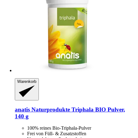
Warenkorb
anatis Naturprodukte
Triphala BIO Pulver,
140 g
100% reines Bio-Triphala-Pulver
Frei von Füll- & Zusatzstoffen