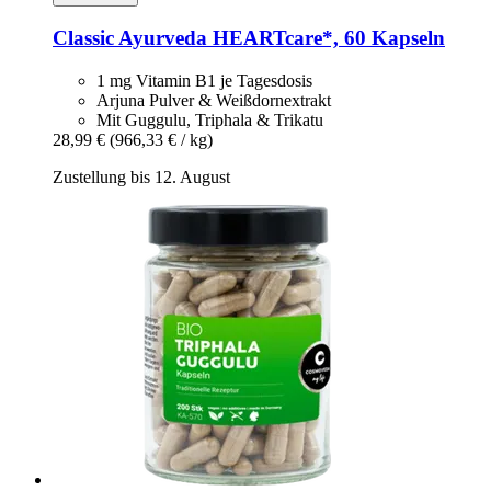
Classic Ayurveda
HEARTcare*, 60 Kapseln
1 mg Vitamin B1 je Tagesdosis
Arjuna Pulver & Weißdornextrakt
Mit Guggulu, Triphala & Trikatu
28,99 €
(966,33 € / kg)
Zustellung bis 12. August