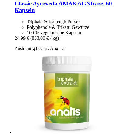
Classic Ayurveda
AMA&AGNIcare, 60
Kapseln
Triphala & Kalmegh Pulver
Polyphenole & Trikatu Gewürze
100 % vegetarische Kapseln
24,99 €
(833,00 € / kg)
Zustellung bis 12. August