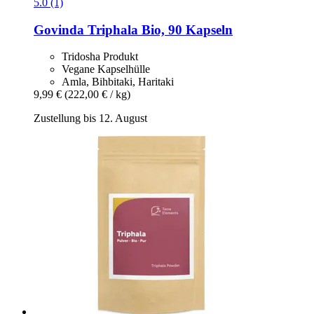
5.0 (1)
Govinda
Triphala Bio, 90 Kapseln
Tridosha Produkt
Vegane Kapselhülle
Amla, Bihbitaki, Haritaki
9,99 €
(222,00 € / kg)
Zustellung bis 12. August