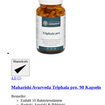
Warenkorb
4.0 (1)
Maharishi Ayurveda
Triphala pro, 90 Kapseln
Bestseller
Enthält 10 Bakterienstämme
Haritaki, Amalaki & Bibhitaki