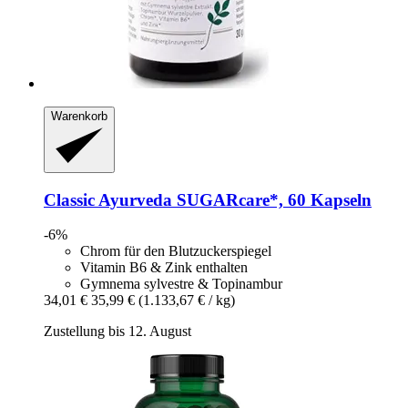
Warenkorb
Classic Ayurveda
SUGARcare*, 60 Kapseln
-6%
Chrom für den Blutzuckerspiegel
Vitamin B6 & Zink enthalten
Gymnema sylvestre & Topinambur
34,01 €
35,99 €
(1.133,67 € / kg)
Zustellung bis 12. August