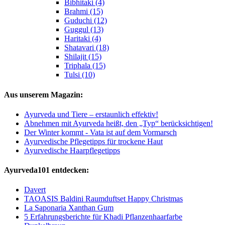
Bibhitaki (4)
Brahmi (15)
Guduchi (12)
Guggul (13)
Haritaki (4)
Shatavari (18)
Shilajit (15)
Triphala (15)
Tulsi (10)
Aus unserem Magazin:
Ayurveda und Tiere – erstaunlich effektiv!
Abnehmen mit Ayurveda heißt, den „Typ“ berücksichtigen!
Der Winter kommt - Vata ist auf dem Vormarsch
Ayurvedische Pflegetipps für trockene Haut
Ayurvedische Haarpflegetipps
Ayurveda101 entdecken:
Davert
TAOASIS Baldini Raumduftset Happy Christmas
La Saponaria Xanthan Gum
5 Erfahrungsberichte für Khadi Pflanzenhaarfarbe