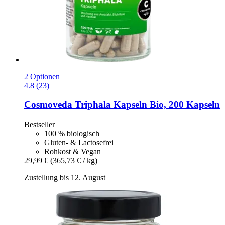
2 Optionen
4.8 (23)
Cosmoveda
Triphala Kapseln Bio, 200 Kapseln
Bestseller
100 % biologisch
Gluten- & Lactosefrei
Rohkost & Vegan
29,99 €
(365,73 € / kg)
Zustellung bis 12. August