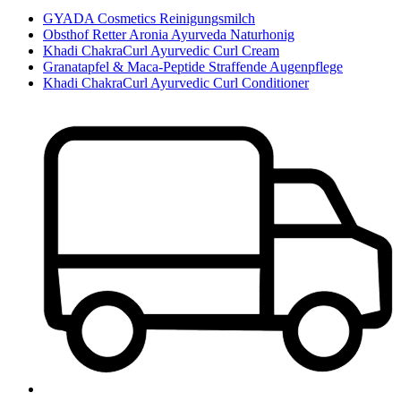
GYADA Cosmetics Reinigungsmilch
Obsthof Retter Aronia Ayurveda Naturhonig
Khadi ChakraCurl Ayurvedic Curl Cream
Granatapfel & Maca-Peptide Straffende Augenpflege
Khadi ChakraCurl Ayurvedic Curl Conditioner