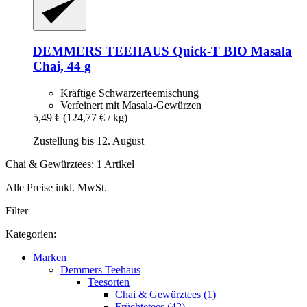
DEMMERS TEEHAUS
Quick-​T BIO Masala
Chai, 44 g
Kräftige Schwarzerteemischung
Verfeinert mit Masala-Gewürzen
5,49 €
(124,77 € / kg)
Zustellung bis 12. August
Chai & Gewürztees: 1 Artikel
Alle Preise inkl. MwSt.
Filter
Kategorien:
Marken
Demmers Teehaus
Teesorten
Chai & Gewürztees (1)
Früchtetees (42)