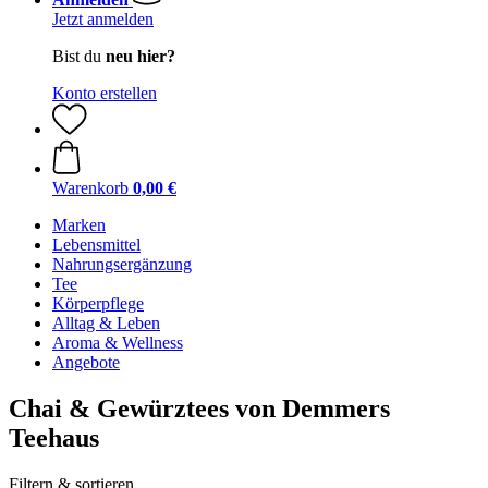
Jetzt anmelden
Bist du
neu hier?
Konto erstellen
Warenkorb
0,00 €
Marken
Lebensmittel
Nahrungsergänzung
Tee
Körperpflege
Alltag & Leben
Aroma & Wellness
Angebote
Chai & Gewürztees von Demmers
Teehaus
Filtern & sortieren