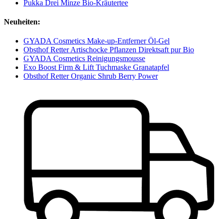
Pukka Drei Minze Bio-Kräutertee
Neuheiten:
GYADA Cosmetics Make-up-Entferner Öl-Gel
Obsthof Retter Artischocke Pflanzen Direktsaft pur Bio
GYADA Cosmetics Reinigungsmousse
Exo Boost Firm & Lift Tuchmaske Granatapfel
Obsthof Retter Organic Shrub Berry Power