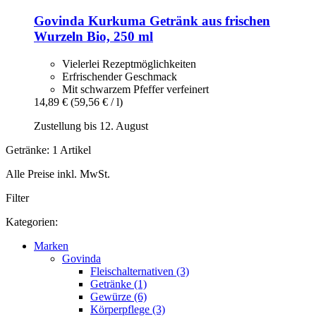
Govinda
Kurkuma Getränk aus frischen
Wurzeln Bio, 250 ml
Vielerlei Rezeptmöglichkeiten
Erfrischender Geschmack
Mit schwarzem Pfeffer verfeinert
14,89 €
(59,56 € / l)
Zustellung bis 12. August
Getränke: 1 Artikel
Alle Preise inkl. MwSt.
Filter
Kategorien:
Marken
Govinda
Fleischalternativen (3)
Getränke (1)
Gewürze (6)
Körperpflege (3)